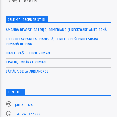
– Onești – 87.8 FM
CELE MAI RECENTE ȘTIRI
AMANDA BEARSE, ACTRIȚĂ, COMEDIANĂ ȘI REGIZOARE AMERICANĂ
CELLA DELAVRANCEA, PIANISTĂ, SCRIITOARE ȘI PROFESOARĂ
ROMÂNĂ DE PIAN
IOAN LUPAȘ, ISTORIC ROMÂN
TRAIAN, ÎMPĂRAT ROMAN
BĂTĂLIA DE LA ADRIANOPOL
CONTACT
jurnalfm.ro
+40749927777