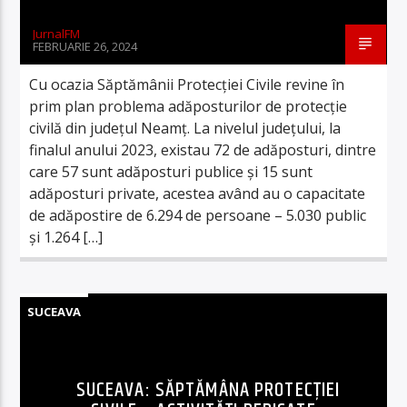
JurnalFM
FEBRUARIE 26, 2024
Cu ocazia Săptămânii Protecției Civile revine în
prim plan problema adăposturilor de protecție
civilă din județul Neamț. La nivelul județului, la
finalul anului 2023, existau 72 de adăposturi, dintre
care 57 sunt adăposturi publice și 15 sunt
adăposturi private, acestea având au o capacitate
de adăpostire de 6.294 de persoane – 5.030 public
și 1.264 […]
SUCEAVA
SUCEAVA: SĂPTĂMÂNA PROTECȚIEI