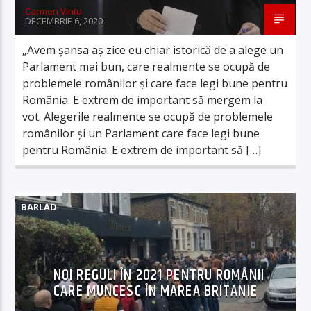
Carmen Vintu
DECEMBRIE 6, 2020
„Avem șansa aș zice eu chiar istorică de a alege un
Parlament mai bun, care realmente se ocupă de
problemele românilor și care face legi bune pentru
România. E extrem de important să mergem la
vot. Alegerile realmente se ocupă de problemele
românilor și un Parlament care face legi bune
pentru România. E extrem de important să […]
BARLAD
NOI REGULI ÎN 2021 PENTRU ROMÂNII
CARE MUNCESC ÎN MAREA BRITANIE