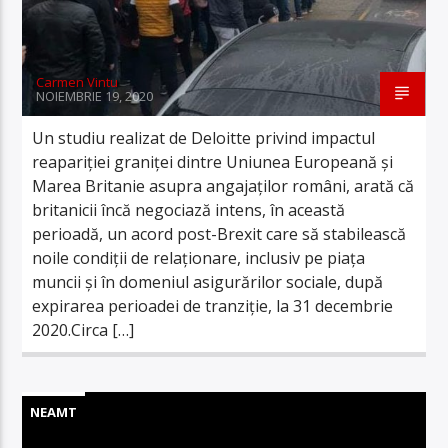
Carmen Vintu
NOIEMBRIE 19, 2020
Un studiu realizat de Deloitte privind impactul
reapariţiei graniţei dintre Uniunea Europeană şi
Marea Britanie asupra angajaţilor români, arată că
britanicii încă negociază intens, în această
perioadă, un acord post-Brexit care să stabilească
noile condiţii de relaţionare, inclusiv pe piaţa
muncii şi în domeniul asigurărilor sociale, după
expirarea perioadei de tranziţie, la 31 decembrie
2020.Circa […]
NEAMT