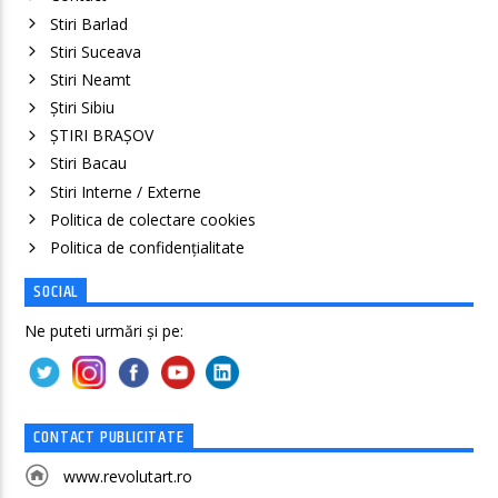
Stiri Barlad
Stiri Suceava
Stiri Neamt
Știri Sibiu
ȘTIRI BRAȘOV
Stiri Bacau
Stiri Interne / Externe
Politica de colectare cookies
Politica de confidenţialitate
SOCIAL
Ne puteti urmări și pe:
CONTACT PUBLICITATE
www.revolutart.ro