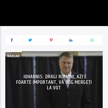
BARLAD
IOHANNIS: DRAGI ROMÂNI, AZI E
FOARTE IMPORTANT, VĂ ROG MERGEȚI
LA VOT