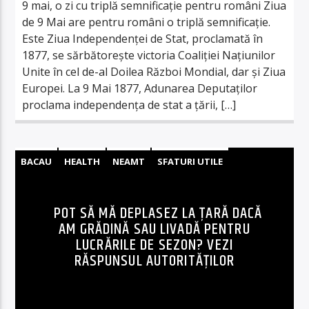
9 mai, o zi cu triplă semnificație pentru români Ziua
de 9 Mai are pentru români o triplă semnificaţie.
Este Ziua Independenţei de Stat, proclamată în
1877, se sărbătoreşte victoria Coaliţiei Naţiunilor
Unite în cel de-al Doilea Război Mondial, dar şi Ziua
Europei. La 9 Mai 1877, Adunarea Deputaţilor
proclama independenţa de stat a ţării, […]
BACAU
HEALTH
NEAMT
SFATURI UTILE
POT SĂ MĂ DEPLASEZ LA ȚARĂ DACĂ
AM GRĂDINĂ SAU LIVADĂ PENTRU
LUCRĂRILE DE SEZON? VEZI
RĂSPUNSUL AUTORITĂȚILOR