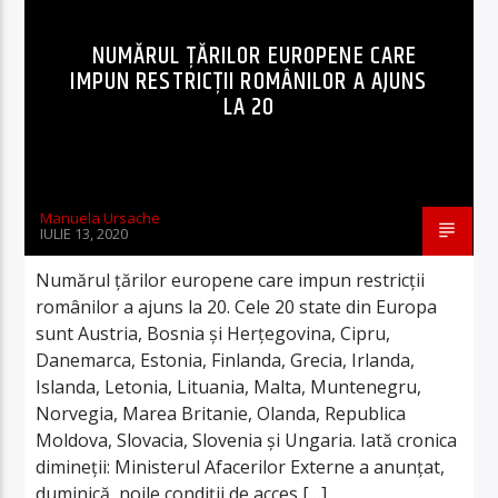
NUMĂRUL ŢĂRILOR EUROPENE CARE
IMPUN RESTRICŢII ROMÂNILOR A AJUNS
LA 20
Manuela Ursache
IULIE 13, 2020
Numărul țărilor europene care impun restricții
românilor a ajuns la 20. Cele 20 state din Europa
sunt Austria, Bosnia și Herțegovina, Cipru,
Danemarca, Estonia, Finlanda, Grecia, Irlanda,
Islanda, Letonia, Lituania, Malta, Muntenegru,
Norvegia, Marea Britanie, Olanda, Republica
Moldova, Slovacia, Slovenia și Ungaria. Iată cronica
dimineţii: Ministerul Afacerilor Externe a anunţat,
duminică, noile condiţii de acces […]