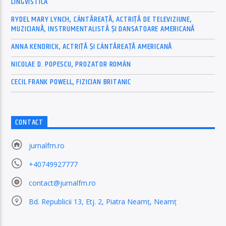
LINGVISTICĂ
RYDEL MARY LYNCH, CÂNTĂREAȚĂ, ACTRIȚĂ DE TELEVIZIUNE,
MUZICIANĂ, INSTRUMENTALISTĂ ȘI DANSATOARE AMERICANĂ
ANNA KENDRICK, ACTRIȚĂ ȘI CÂNTĂREAȚĂ AMERICANĂ
NICOLAE D. POPESCU, PROZATOR ROMÂN
CECIL FRANK POWELL, FIZICIAN BRITANIC
CONTACT
jurnalfm.ro
+40749927777
contact@jurnalfm.ro
Bd. Republicii 13, Etj. 2, Piatra Neamț, Neamț