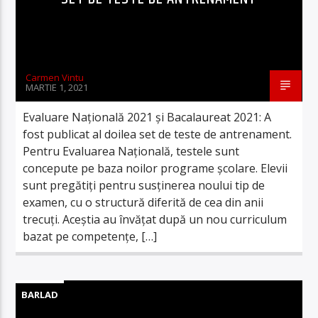
Carmen Vintu
MARTIE 1, 2021
Evaluare Națională 2021 și Bacalaureat 2021: A
fost publicat al doilea set de teste de antrenament.
Pentru Evaluarea Națională, testele sunt
concepute pe baza noilor programe școlare. Elevii
sunt pregătiți pentru susținerea noului tip de
examen, cu o structură diferită de cea din anii
trecuți. Aceștia au învățat după un nou curriculum
bazat pe competențe, […]
BARLAD