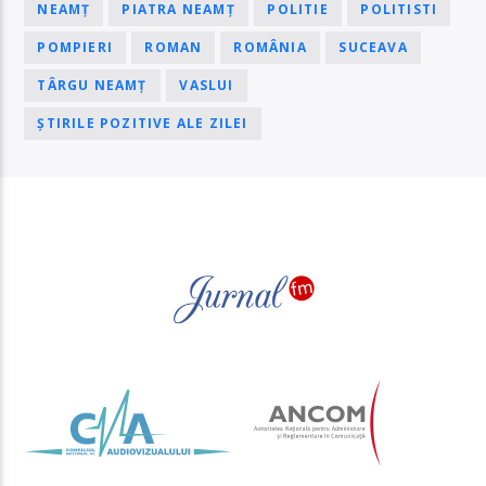
NEAMȚ
PIATRA NEAMȚ
POLITIE
POLITISTI
POMPIERI
ROMAN
ROMÂNIA
SUCEAVA
TÂRGU NEAMȚ
VASLUI
ȘTIRILE POZITIVE ALE ZILEI
PAGINI