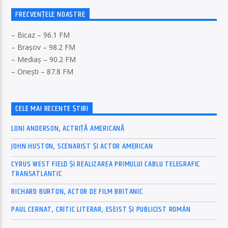
FRECVENȚELE NOASTRE
– Bicaz – 96.1 FM
– Brașov – 98.2 FM
– Mediaș – 90.2 FM
– Onești – 87.8 FM
CELE MAI RECENTE ȘTIRI
LONI ANDERSON, ACTRIȚĂ AMERICANĂ
JOHN HUSTON, SCENARIST ȘI ACTOR AMERICAN
CYRUS WEST FIELD ȘI REALIZAREA PRIMULUI CABLU TELEGRAFIC
TRANSATLANTIC
RICHARD BURTON, ACTOR DE FILM BRITANIC
PAUL CERNAT, CRITIC LITERAR, ESEIST ȘI PUBLICIST ROMÂN