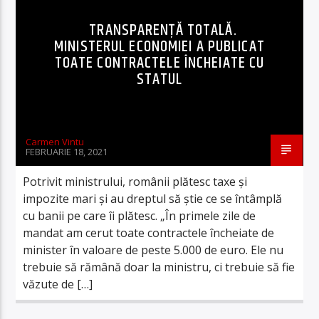
TRANSPARENȚĂ TOTALĂ.
MINISTERUL ECONOMIEI A PUBLICAT
TOATE CONTRACTELE ÎNCHEIATE CU
STATUL
Carmen Vintu
FEBRUARIE 18, 2021
Potrivit ministrului, românii plătesc taxe și
impozite mari și au dreptul să știe ce se întâmplă
cu banii pe care îi plătesc. „În primele zile de
mandat am cerut toate contractele încheiate de
minister în valoare de peste 5.000 de euro. Ele nu
trebuie să rămână doar la ministru, ci trebuie să fie
văzute de […]