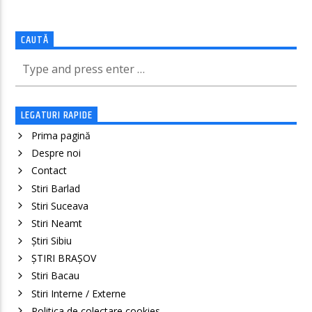
CAUTĂ
LEGATURI RAPIDE
Prima pagină
Despre noi
Contact
Stiri Barlad
Stiri Suceava
Stiri Neamt
Știri Sibiu
ȘTIRI BRAȘOV
Stiri Bacau
Stiri Interne / Externe
Politica de colectare cookies