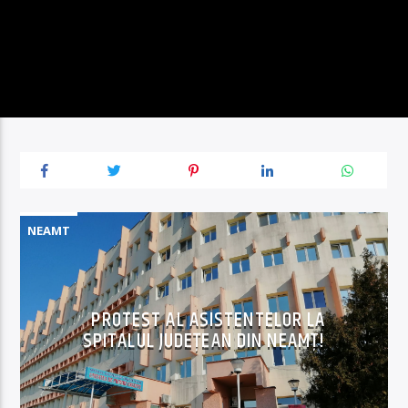
NEAMT
PROTEST AL ASISTENTELOR LA
SPITALUL JUDEȚEAN DIN NEAMȚ!