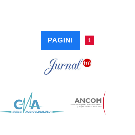
PAGINI
1