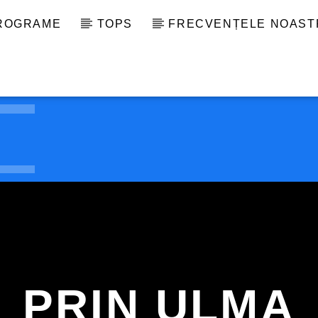
PROGRAME
TOPS
FRECVENȚELE NOAST
PRIN ULMA