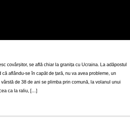
 covârșitor, se află chiar la granița cu Ucraina. La adăpostul
ind că aflându-se în capăt de țară, nu va avea probleme, un
vârstă de 38 de ani se plimba prin comună, la volanul unui
ea ca la raliu, […]