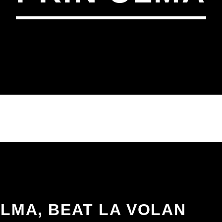
ULMA, BEAT LA VOLAN