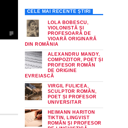
CELE MAI RECENTE ȘTIRI
LOLA BOBESCU,
VIOLONISTĂ ȘI
PROFESOARĂ DE
VIOARĂ ORIGINARĂ
DIN ROMÂNIA
ALEXANDRU MANDY,
COMPOZITOR, POET ȘI
PROFESOR ROMÂN
DE ORIGINE
EVREIASCĂ
VIRGIL FULICEA,
SCULPTOR ROMÂN,
POET ȘI PROFESOR
UNIVERSITAR
HEIMANN HARITON
TIKTIN, LINGVIST
ROMÂN ȘI PROFESOR