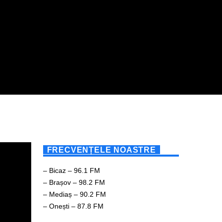
FRECVENȚELE NOASTRE
– Bicaz – 96.1 FM
– Brașov – 98.2 FM
– Mediaș – 90.2 FM
– Onești – 87.8 FM