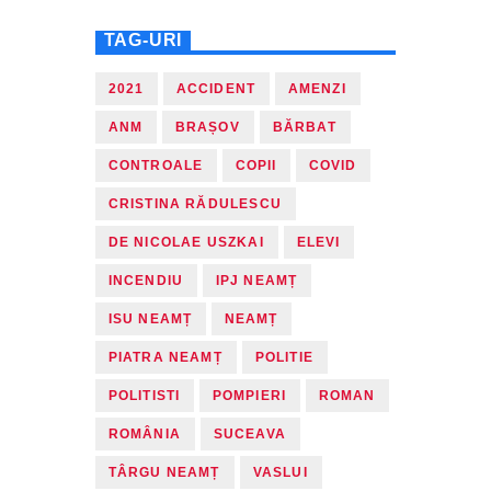
TAG-URI
2021
ACCIDENT
AMENZI
ANM
BRAȘOV
BĂRBAT
CONTROALE
COPII
COVID
CRISTINA RĂDULESCU
DE NICOLAE USZKAI
ELEVI
INCENDIU
IPJ NEAMȚ
ISU NEAMȚ
NEAMȚ
PIATRA NEAMȚ
POLITIE
POLITISTI
POMPIERI
ROMAN
ROMÂNIA
SUCEAVA
TÂRGU NEAMȚ
VASLUI