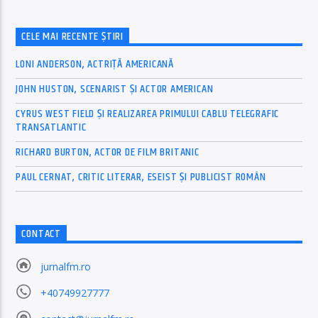
CELE MAI RECENTE ȘTIRI
LONI ANDERSON, ACTRIȚĂ AMERICANĂ
JOHN HUSTON, SCENARIST ȘI ACTOR AMERICAN
CYRUS WEST FIELD ȘI REALIZAREA PRIMULUI CABLU TELEGRAFIC
TRANSATLANTIC
RICHARD BURTON, ACTOR DE FILM BRITANIC
PAUL CERNAT, CRITIC LITERAR, ESEIST ȘI PUBLICIST ROMÂN
CONTACT
jurnalfm.ro
+40749927777