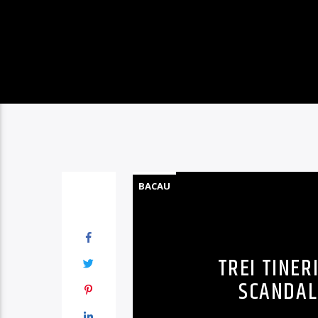
BACAU
TREI TINER
SCANDAL