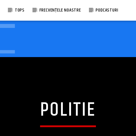
E
TOPS
FRECVENȚELE NOASTRE
PODCASTURI
POLITIE