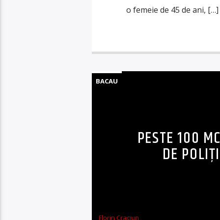
o femeie de 45 de ani, […]
BACAU
PESTE 100 M
DE POLIȚ
Florin Craciun