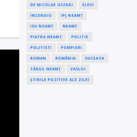
DE NICOLAE USZKAI
ELEVI
INCENDIU
IPJ NEAMȚ
ISU NEAMȚ
NEAMȚ
PIATRA NEAMȚ
POLITIE
POLITISTI
POMPIERI
ROMAN
ROMÂNIA
SUCEAVA
TÂRGU NEAMȚ
VASLUI
ȘTIRILE POZITIVE ALE ZILEI