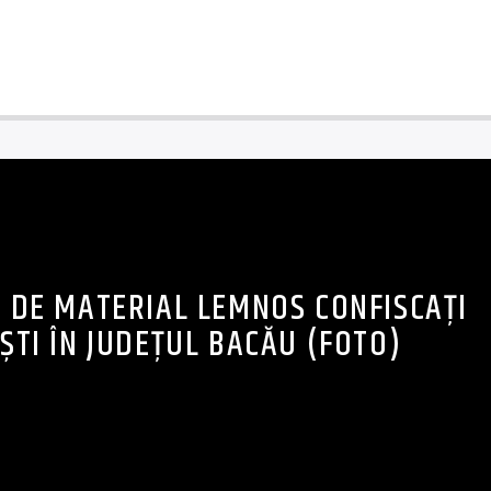
C DE MATERIAL LEMNOS CONFISCAȚI
IȘTI ÎN JUDEȚUL BACĂU (FOTO)