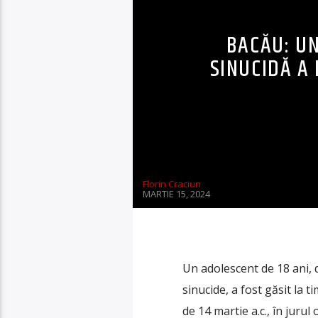
BACĂU: UN
SINUCIDĂ A 
Florin Craciun
MARTIE 15, 2024
Un adolescent de 18 ani, d
sinucide, a fost găsit la t
de 14 martie a.c., în jurul 