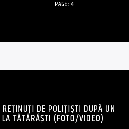
PAGE: 4
I REȚINUȚI DE POLIȚIȘTI DUPĂ UN
 LA TĂTĂRĂȘTI (FOTO/VIDEO)