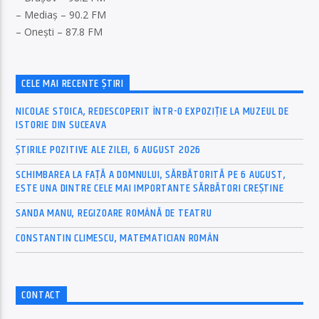
– Mediaș – 90.2 FM
– Onești – 87.8 FM
CELE MAI RECENTE ȘTIRI
NICOLAE STOICA, REDESCOPERIT ÎNTR-O EXPOZIȚIE LA MUZEUL DE
ISTORIE DIN SUCEAVA
ȘTIRILE POZITIVE ALE ZILEI, 6 AUGUST 2026
SCHIMBAREA LA FAȚĂ A DOMNULUI, SĂRBĂTORITĂ PE 6 AUGUST,
ESTE UNA DINTRE CELE MAI IMPORTANTE SĂRBĂTORI CREȘTINE
SANDA MANU, REGIZOARE ROMÂNĂ DE TEATRU
CONSTANTIN CLIMESCU, MATEMATICIAN ROMÂN
CONTACT