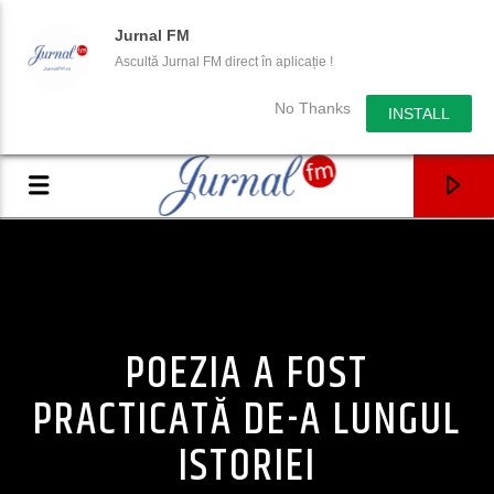
Jurnal FM
Ascultă Jurnal FM direct în aplicație !
No Thanks
INSTALL
POEZIA A FOST
PRACTICATĂ DE-A LUNGUL
ISTORIEI