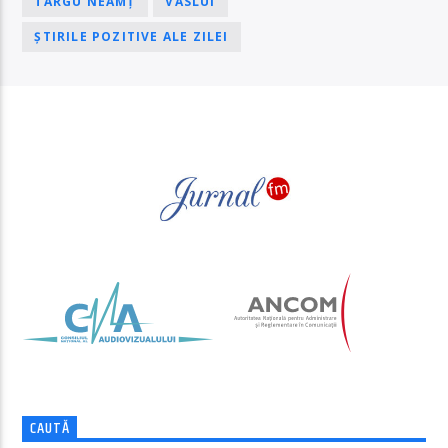
TÂRGU NEAMȚ
VASLUI
ȘTIRILE POZITIVE ALE ZILEI
PAGINI
CAUTĂ