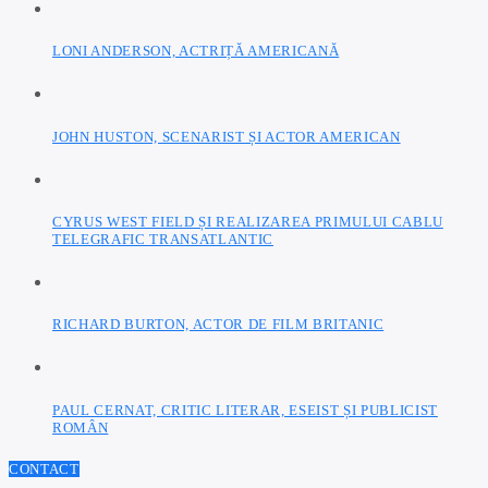
LONI ANDERSON, ACTRIȚĂ AMERICANĂ
JOHN HUSTON, SCENARIST ȘI ACTOR AMERICAN
CYRUS WEST FIELD ȘI REALIZAREA PRIMULUI CABLU
TELEGRAFIC TRANSATLANTIC
RICHARD BURTON, ACTOR DE FILM BRITANIC
PAUL CERNAT, CRITIC LITERAR, ESEIST ȘI PUBLICIST
ROMÂN
CONTACT