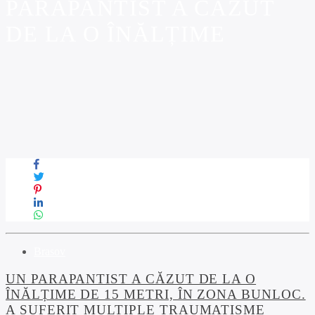
PARAPANTIST A CĂZUT
DE LA O ÎNĂLȚIME
Brasov
UN PARAPANTIST A CĂZUT DE LA O
ÎNĂLȚIME DE 15 METRI, ÎN ZONA BUNLOC.
A SUFERIT MULTIPLE TRAUMATISME