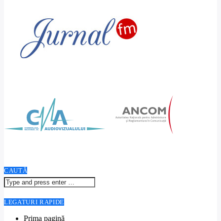
CAUTĂ
LEGATURI RAPIDE
Prima pagină