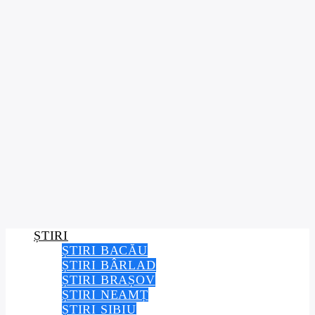
ȘTIRI
ȘTIRI BACĂU
ȘTIRI BÂRLAD
ȘTIRI BRAȘOV
ȘTIRI NEAMȚ
ȘTIRI SIBIU