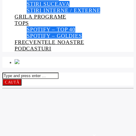
ȘTIRI SUCEAVA
STIRI INTERNE / EXTERNE
GRILA PROGRAME
TOPS
SPOTIFY – TOP 40
SPOTIFY – GOLDIES
FRECVENȚELE NOASTRE
PODCASTURI