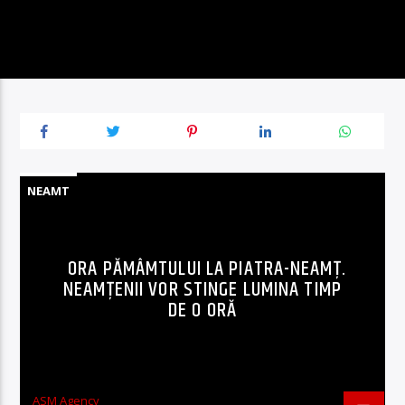
NEAMT
ORA PĂMÂMTULUI LA PIATRA-NEAMȚ.
NEAMȚENII VOR STINGE LUMINA TIMP
DE O ORĂ
ASM Agency