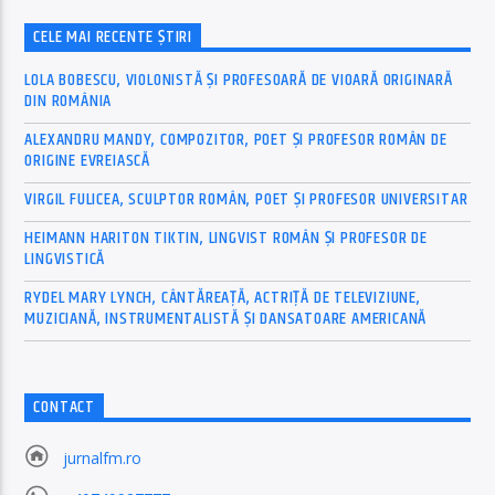
CELE MAI RECENTE ȘTIRI
LOLA BOBESCU, VIOLONISTĂ ȘI PROFESOARĂ DE VIOARĂ ORIGINARĂ
DIN ROMÂNIA
ALEXANDRU MANDY, COMPOZITOR, POET ȘI PROFESOR ROMÂN DE
ORIGINE EVREIASCĂ
VIRGIL FULICEA, SCULPTOR ROMÂN, POET ȘI PROFESOR UNIVERSITAR
HEIMANN HARITON TIKTIN, LINGVIST ROMÂN ȘI PROFESOR DE
LINGVISTICĂ
RYDEL MARY LYNCH, CÂNTĂREAȚĂ, ACTRIȚĂ DE TELEVIZIUNE,
MUZICIANĂ, INSTRUMENTALISTĂ ȘI DANSATOARE AMERICANĂ
CONTACT
jurnalfm.ro