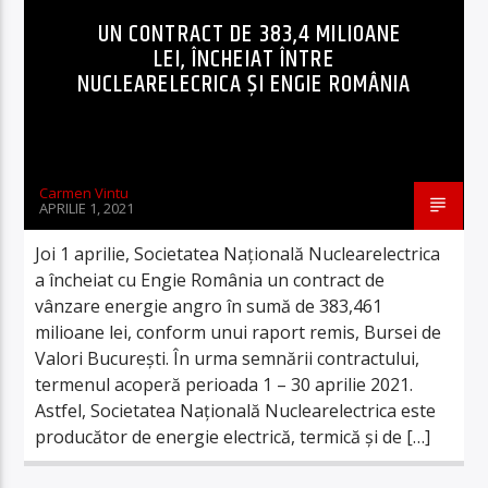
UN CONTRACT DE 383,4 MILIOANE
LEI, ÎNCHEIAT ÎNTRE
NUCLEARELECRICA ŞI ENGIE ROMÂNIA
Carmen Vintu
APRILIE 1, 2021
Joi 1 aprilie, Societatea Naţională Nuclearelectrica
a încheiat cu Engie România un contract de
vânzare energie angro în sumă de 383,461
milioane lei, conform unui raport remis, Bursei de
Valori Bucureşti. În urma semnării contractului,
termenul acoperă perioada 1 – 30 aprilie 2021.
Astfel, Societatea Naţională Nuclearelectrica este
producător de energie electrică, termică şi de […]