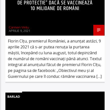
DE PROTECȚIE” DACĂ SE VACCINEAZĂ
10 MILIOANE DE ROMÂNI
Carmen Vintu
APRILIE 9, 2021
Florin Cîțu, premierul României, a anunțat astăzi, 9
aprilie 2021 că s-ar putea renuța la purtarea
măștii, începând cu luna august, totul depinzând
de numărul de români vaccinați până atunci. Textul
integral al anunțului făcut de premierul Florin Cîțu,
pe pagina sa de facebook: „Obiectivul meu și al
Guvernului pe care îl conduc rămâne vaccinarea […]
BARLAD