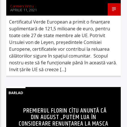
Carmen Vintu
APRILIE 11, 2021
​Certificatul Verde European a primit o finanţare
suplimentară de 121,5 milioane de euro, pentru
toate cele 27 de state membre ale UE. Potrivit
Ursulei von de Leyen, președintele Comisiei
Europene, certificatele vor contribui la reluarea
călătoriilor sigure în spaţiul comunitar. Scopul
nostru este să fie funcţionale până în această vară.
Invit ţările UE să creeze […]
BARLAD
PREMIERUL FLORIN CÎȚU ANUNȚĂ CĂ
DIN AUGUST „PUTEM LUA ÎN
CONSIDERARE RENUNȚAREA LA MASCA