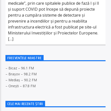
medicale”, prin care spitalele publice de fază I și II
și suport COVID pot începe să depună proiecte
pentru a cumpăra sisteme de detectare și
prevenire a incendiilor și pentru a reabilita
infrastructura electrică a fost publicat pe site-ul
Ministerului Investițiilor și Proiectelor Europene.
[…]
FRECVENȚELE NOASTRE
– Bicaz – 96.1 FM
– Brașov – 98.2 FM
– Mediaș – 90.2 FM
– Onești – 87.8 FM
CELE MAI RECENTE ȘTIRI