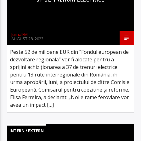
JurnalFM
AUGUST 28, 2023
Peste 52 de milioane EUR din ”Fondul european de
dezvoltare regională” vor fi alocate pentru a
sprijini achiziționarea a 37 de trenuri electrice
pentru 13 rute interregionale din România, în
urma aprobării, luni, a proiectului de către Comisie
Europeană. Comisarul pentru coeziune și reforme,
Elisa Ferreira, a declarat: „Noile rame feroviare vor
avea un impact […]
INTERN / EXTERN