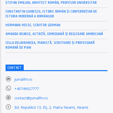
ȘTEFAN EMILIAN, ARHITECT ROMÂN, PROFESOR UNIVERSITAR
CONSTANTIN GIURESCU, ISTORIC ROMÂN ȘI CONFERENȚIAR DE
ISTORIA MODERNĂ A ROMÂNILOR
HERMANN HESSE, SCRIITOR GERMAN
AMANDA BEARSE, ACTRIȚĂ, COMEDIANĂ ȘI REGIZOARE AMERICANĂ
CELLA DELAVRANCEA, PIANISTĂ, SCRIITOARE ȘI PROFESOARĂ
ROMÂNĂ DE PIAN
CONTACT
jurnalfm.ro
+40749927777
contact@jurnalfm.ro
Bd. Republicii 13, Etj. 2, Piatra Neamț, Neamț