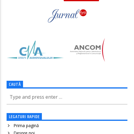
CAUTĂ
LEGATURI RAPIDE
Prima pagină
Despre noi