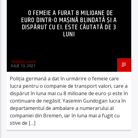
O FEMEIE A FURAT 8 MILIOANE DE
EURO DINTR-O MAȘINĂ BLINDATĂ ȘI A
DISPĂRUT CU EI. ESTE CĂUTATĂ DE 3
LUNI
Antoniu Lovin
IULIE 13, 2021
Poliția germană a dat în urmărire o femeie care
lucra pentru o companie de transport valori, care a
dispărut în luna mai cu 8 milioane de euro și este în
continuare de negăsit. Yasemin Gundogan lucra în
departamentul de ambalare a numerarului al
companiei din Bremen, iar în luna mai a fugit cu
stive de […]