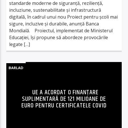
standarde moderne de siguranță, reziliență,
incluziune, sustenabilitate și infrastructură
digitală, în cadrul unui nou Proiect pentru școli mai
sigure, incluzive și durabile, anunță Banca
Mondială. Proiectul, implementat de Ministerul
Educației, își propune să abordeze provocările
legate […]
BARLAD
UE A ACORDAT O FINANŢARE
SUPLIMENTARĂ DE 121 MILIOANE DE
EURO PENTRU CERTIFICATELE COVID