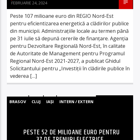
FEBRUARIE 24, 2024
Peste 107 milioane euro din REGIO Nord-Est
pentru eficientizarea energetică a clădirilor publice
din municipii. Administrațiile locale au termen până
pe 31 iulie să depună cererile de finanțare. Agenția
pentru Dezvoltare Regională Nord-Est, în calitate
de Autoritate de Management pentru Programul
Regional Nord-Est 2021-2027, a publicat Ghidul
Solicitantului pentru „Investiții în clădirile publice în
vederea […]
BRASOV
CLUJ
IAȘI
INTERN / EXTERN
SUCEAVA
PESTE 52 DE MILIOANE EURO PENTRU
37 DE TRENURI ELECTRICE