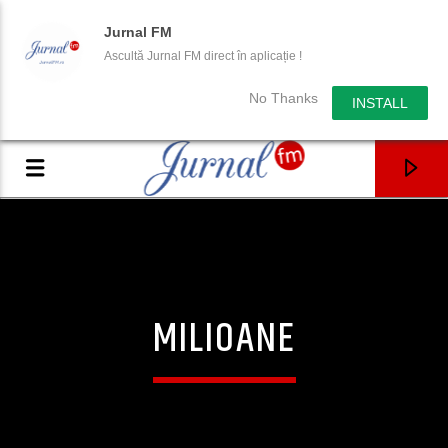
Jurnal FM
Ascultă Jurnal FM direct în aplicație !
No Thanks
INSTALL
MILIOANE