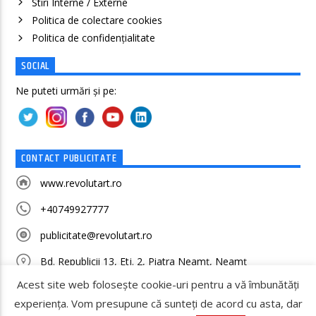
Stiri Interne / Externe
Politica de colectare cookies
Politica de confidenţialitate
SOCIAL
Ne puteti urmări și pe:
CONTACT PUBLICITATE
www.revolutart.ro
+40749927777
publicitate@revolutart.ro
Bd. Republicii 13, Etj. 2, Piatra Neamț, Neamț
Acest site web folosește cookie-uri pentru a vă îmbunătăți
experiența. Vom presupune că sunteți de acord cu asta, dar