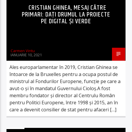
CRISTIAN GHINEA, MESAJ CĂTRE
PRIMARI: DAŢI DRUMUL LA PROIECTE
PE DIGITAL ŞI VERDE
Carmen Vintu
IANUARIE 10, 2021
Ales europarlamentar în 2019, Cristian Ghinea se
întoarce de la Bruxelles pentru a ocupa postul de
ministrul al Fondurilor Europene, funcție pe care a
avut-o și în mandatul Guvernului Cioloș.A fost
membru fondator și director al Centrulu Român
pentru Politici Europene, între 1998 și 2015, an în
care a devenit consilier de stat pentru afaceri […]