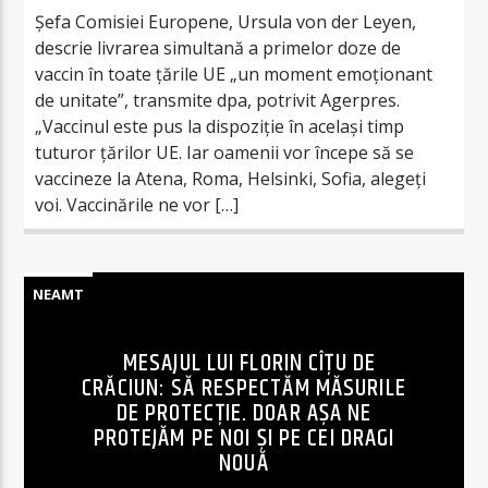
Șefa Comisiei Europene, Ursula von der Leyen,
descrie livrarea simultană a primelor doze de
vaccin în toate țările UE „un moment emoţionant
de unitate”, transmite dpa, potrivit Agerpres.
„Vaccinul este pus la dispoziţie în acelaşi timp
tuturor ţărilor UE. Iar oamenii vor începe să se
vaccineze la Atena, Roma, Helsinki, Sofia, alegeţi
voi. Vaccinările ne vor […]
NEAMT
MESAJUL LUI FLORIN CÎȚU DE
CRĂCIUN: SĂ RESPECTĂM MĂSURILE
DE PROTECȚIE. DOAR AȘA NE
PROTEJĂM PE NOI ȘI PE CEI DRAGI
NOUĂ