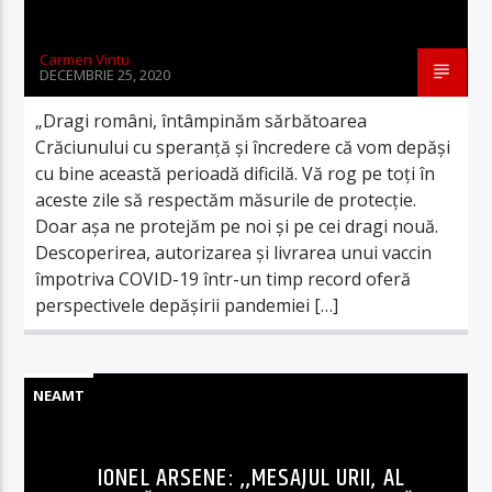
Carmen Vintu
DECEMBRIE 25, 2020
„Dragi români, întâmpinăm sărbătoarea
Crăciunului cu speranță și încredere că vom depăși
cu bine această perioadă dificilă. Vă rog pe toți în
aceste zile să respectăm măsurile de protecție.
Doar așa ne protejăm pe noi și pe cei dragi nouă.
Descoperirea, autorizarea și livrarea unui vaccin
împotriva COVID-19 într-un timp record oferă
perspectivele depășirii pandemiei […]
NEAMT
IONEL ARSENE: ,,MESAJUL URII, AL