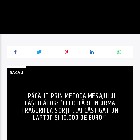
BACAU
PĂCĂLIT PRIN METODA MESAJULUI
CÂȘTIGĂTOR: ”FELICITĂRI. ÎN URMA
TRAGERII LA SORŢI ….AI CÂȘTIGAT UN
LAPTOP ȘI 10.000 DE EURO!”