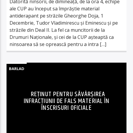
Datorită ninsorii, de dimineață, de la ora 4, echipe
ale CUP au început sa împrăștie material
antiderapant pe străzile Gheorghe Doja, 1
Decembrie, Tudor Vladimirescu și Eminescu și pe
străzile din Deal II. La fel ca muncitorii de la
Drumuri Naționale, și cei de la CUP așteaptă ca
ninsoarea să se oprească pentru a intra […]
BARLAD
REȚINUT PENTRU SĂVÂRȘIREA
INFRACȚIUNII DE FALS MATERIAL ÎN
ÎNSCRISURI OFICIALE