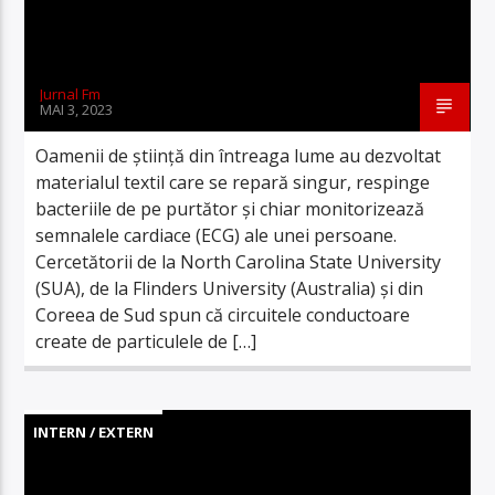
Jurnal Fm
MAI 3, 2023
Oamenii de știință din întreaga lume au dezvoltat
materialul textil care se repară singur, respinge
bacteriile de pe purtător și chiar monitorizează
semnalele cardiace (ECG) ale unei persoane.
Cercetătorii de la North Carolina State University
(SUA), de la Flinders University (Australia) și din
Coreea de Sud spun că circuitele conductoare
create de particulele de […]
INTERN / EXTERN