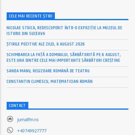
CELE MAI RECENTE ȘTIRI
NICOLAE STOICA, REDESCOPERIT ÎNTR-O EXPOZIȚIE LA MUZEUL DE
ISTORIE DIN SUCEAVA
ȘTIRILE POZITIVE ALE ZILEI, 6 AUGUST 2026
SCHIMBAREA LA FAȚĂ A DOMNULUI, SĂRBĂTORITĂ PE 6 AUGUST,
ESTE UNA DINTRE CELE MAI IMPORTANTE SĂRBĂTORI CREȘTINE
SANDA MANU, REGIZOARE ROMÂNĂ DE TEATRU
CONSTANTIN CLIMESCU, MATEMATICIAN ROMÂN
CONTACT
jurnalfm.ro
+40749927777