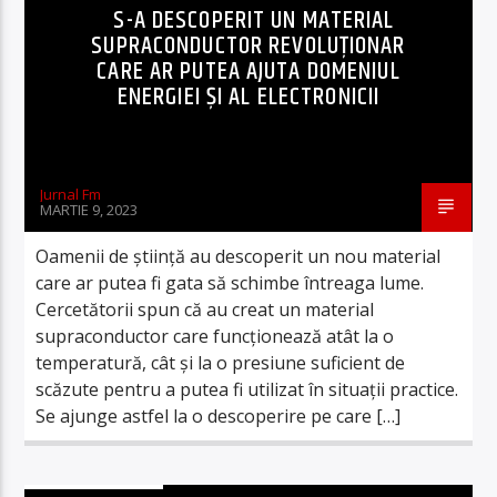
S-A DESCOPERIT UN MATERIAL
SUPRACONDUCTOR REVOLUŢIONAR
CARE AR PUTEA AJUTA DOMENIUL
ENERGIEI ŞI AL ELECTRONICII
Jurnal Fm
MARTIE 9, 2023
Oamenii de ştiinţă au descoperit un nou material
care ar putea fi gata să schimbe întreaga lume.
Cercetătorii spun că au creat un material
supraconductor care funcţionează atât la o
temperatură, cât şi la o presiune suficient de
scăzute pentru a putea fi utilizat în situaţii practice.
Se ajunge astfel la o descoperire pe care […]