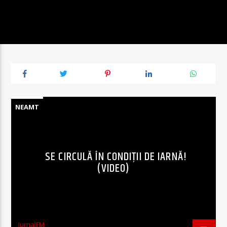
NEAMT
SE CIRCULĂ ÎN CONDIȚII DE IARNĂ!
(VIDEO)
JurnalFM