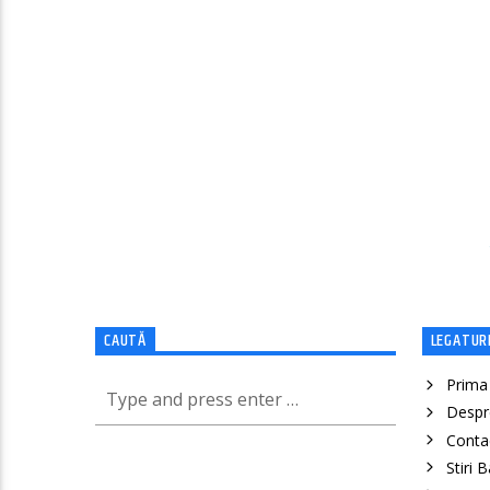
CAUTĂ
LEGATURI
Prima
Despr
Conta
Stiri 