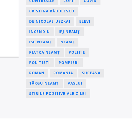
CONTROALE
COPII
COVID
CRISTINA RĂDULESCU
DE NICOLAE USZKAI
ELEVI
INCENDIU
IPJ NEAMȚ
ISU NEAMȚ
NEAMȚ
PIATRA NEAMȚ
POLITIE
POLITISTI
POMPIERI
ROMAN
ROMÂNIA
SUCEAVA
TÂRGU NEAMȚ
VASLUI
ȘTIRILE POZITIVE ALE ZILEI