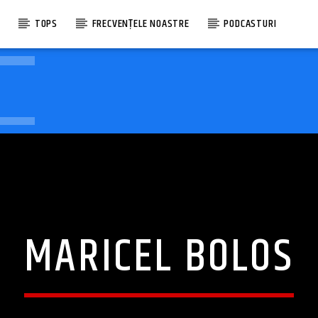
E
TOPS
FRECVENȚELE NOASTRE
PODCASTURI
MARICEL BOLOS