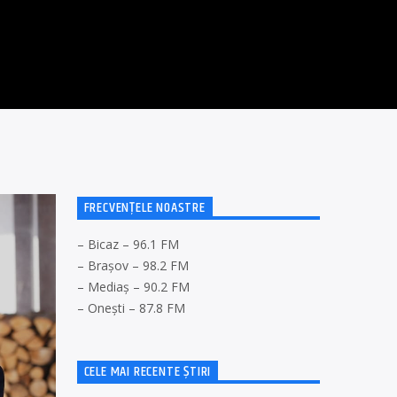
FRECVENȚELE NOASTRE
– Bicaz – 96.1 FM
– Brașov – 98.2 FM
– Mediaș – 90.2 FM
– Onești – 87.8 FM
CELE MAI RECENTE ȘTIRI