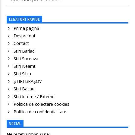
LEGATURI RAPIDE
Prima pagină
Despre noi
Contact
Stiri Barlad
Stiri Suceava
Stiri Neamt
Știri Sibiu
ȘTIRI BRAȘOV
Stiri Bacau
Stiri Interne / Externe
Politica de colectare cookies
Politica de confidenţialitate
SOCIAL
Ne puteti urmări și pe: