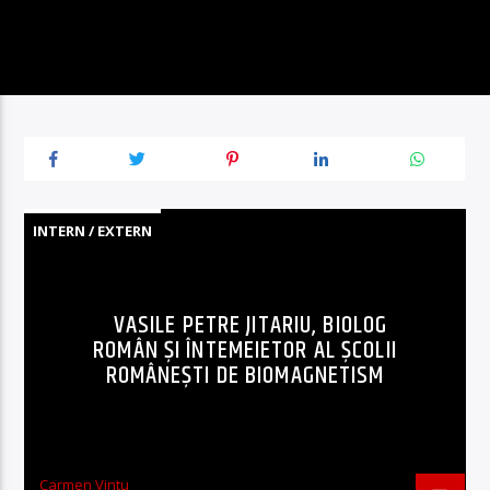
INTERN / EXTERN
VASILE PETRE JITARIU, BIOLOG
ROMÂN ȘI ÎNTEMEIETOR AL ȘCOLII
ROMÂNEȘTI DE BIOMAGNETISM
Carmen Vintu