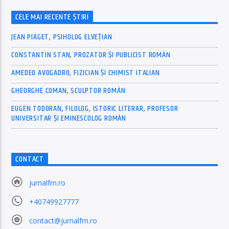
CELE MAI RECENTE ȘTIRI
JEAN PIAGET, PSIHOLOG ELVEȚIAN
CONSTANTIN STAN, PROZATOR ȘI PUBLICIST ROMÂN
AMEDEO AVOGADRO, FIZICIAN ȘI CHIMIST ITALIAN
GHEORGHE COMAN, SCULPTOR ROMÂN
EUGEN TODORAN, FILOLOG, ISTORIC LITERAR, PROFESOR
UNIVERSITAR ȘI EMINESCOLOG ROMÂN
CONTACT
jurnalfm.ro
+40749927777
contact@jurnalfm.ro