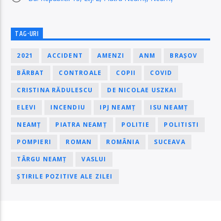
TAG-URI
2021
ACCIDENT
AMENZI
ANM
BRAȘOV
BĂRBAT
CONTROALE
COPII
COVID
CRISTINA RĂDULESCU
DE NICOLAE USZKAI
ELEVI
INCENDIU
IPJ NEAMȚ
ISU NEAMȚ
NEAMȚ
PIATRA NEAMȚ
POLITIE
POLITISTI
POMPIERI
ROMAN
ROMÂNIA
SUCEAVA
TÂRGU NEAMȚ
VASLUI
ȘTIRILE POZITIVE ALE ZILEI
PAGINI