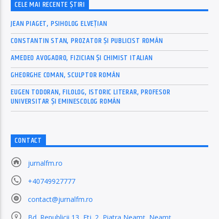
CELE MAI RECENTE ȘTIRI
JEAN PIAGET, PSIHOLOG ELVEȚIAN
CONSTANTIN STAN, PROZATOR ȘI PUBLICIST ROMÂN
AMEDEO AVOGADRO, FIZICIAN ȘI CHIMIST ITALIAN
GHEORGHE COMAN, SCULPTOR ROMÂN
EUGEN TODORAN, FILOLOG, ISTORIC LITERAR, PROFESOR
UNIVERSITAR ȘI EMINESCOLOG ROMÂN
CONTACT
jurnalfm.ro
+40749927777
contact@jurnalfm.ro
Bd. Republicii 13, Etj. 2, Piatra Neamț, Neamț