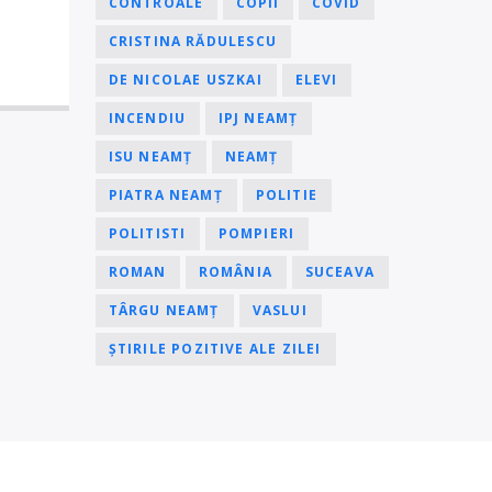
CONTROALE
COPII
COVID
CRISTINA RĂDULESCU
DE NICOLAE USZKAI
ELEVI
INCENDIU
IPJ NEAMȚ
ISU NEAMȚ
NEAMȚ
PIATRA NEAMȚ
POLITIE
POLITISTI
POMPIERI
ROMAN
ROMÂNIA
SUCEAVA
TÂRGU NEAMȚ
VASLUI
ȘTIRILE POZITIVE ALE ZILEI