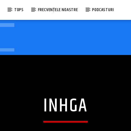
E
TOPS
FRECVENȚELE NOASTRE
PODCASTURI
INHGA