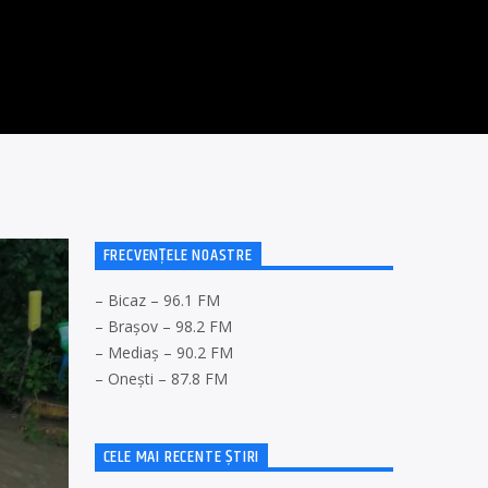
FRECVENȚELE NOASTRE
– Bicaz – 96.1 FM
– Brașov – 98.2 FM
– Mediaș – 90.2 FM
– Onești – 87.8 FM
CELE MAI RECENTE ȘTIRI