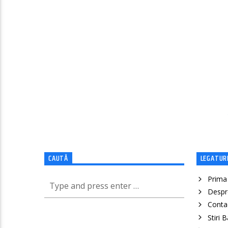
CAUTĂ
LEGATURI
Prima
Despr
Conta
Stiri 