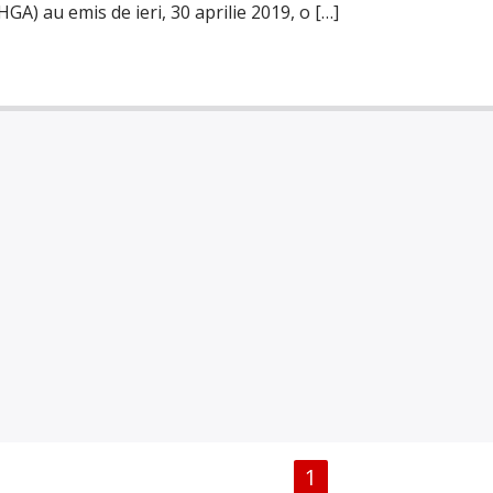
A) au emis de ieri, 30 aprilie 2019, o […]
PAGINI
1