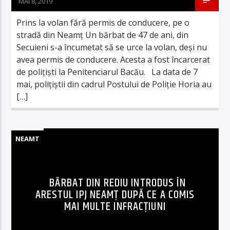
MAI 8, 2019
Prins la volan fără permis de conducere, pe o
stradă din Neamț Un bărbat de 47 de ani, din
Secuieni s-a încumetat să se urce la volan, deși nu
avea permis de conducere. Acesta a fost încarcerat
de polițiști la Penitenciarul Bacău. La data de 7
mai, polițiștii din cadrul Postului de Poliţie Horia au
[…]
NEAMT
BĂRBAT DIN REDIU INTRODUS ÎN
ARESTUL IPJ NEAMŢ DUPĂ CE A COMIS
MAI MULTE INFRACȚIUNI