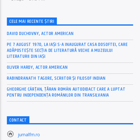
CELE MAI RECENTE ȘTIRI
DAVID DUCHOVNY, ACTOR AMERICAN
PE 7 AUGUST 1970, LA IAŞI S-A INAUGURAT CASA DOSOFTEI, CARE
ADĂPOSTEŞTE SECŢIA DE LITERATURĂ VECHE A MUZEULUI
LITERATURII DIN IAŞI
OLIVER HARDY, ACTOR AMERICAN
RABINDRANATH TAGORE, SCRIITOR ȘI FILOSOF INDIAN
GHEORGHE CÂRȚAN, ŢĂRAN ROMÂN AUTODIDACT CARE A LUPTAT
PENTRU INDEPENDENȚA ROMÂNILOR DIN TRANSILVANIA
CONTACT
jurnalfm.ro