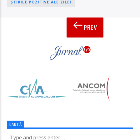
ȘTIRILE POZITIVE ALE ZILEI
PREV
PAGINI
CAUTĂ