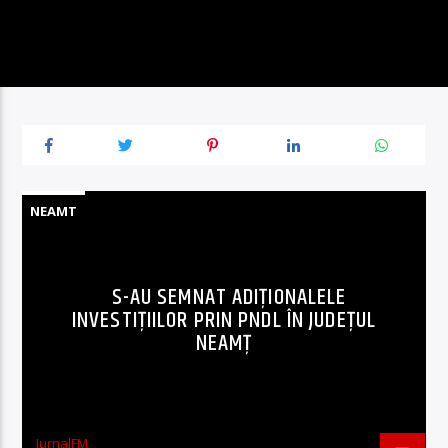
NEAMT
S-AU SEMNAT ADIȚIONALELE
INVESTIȚIILOR PRIN PNDL ÎN JUDEȚUL
NEAMȚ
JurnalFM