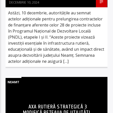
DECEMBRIE 10, 2024
Astăzi, 10 decembrie, autoritățile au semnat
actelor adiționale pentru prelungirea contractelor
de finanțare aferente celor 28 de proiecte incluse
în Programul Național de Dezvoltare Locală
(PNDL), etapele I și II. “Aceste proiecte vizează
investiții esențiale în infrastructura rutieră,
educațională și de sănătate, având un impact direct
asupra dezvoltării județului Neamț. Semnarea
actelor adiționale ne asigură […]
NEAMT
AXA RUTIERĂ STRATEGICĂ 3
MODIFICĂ REȚEAUA DE UTILITĂȚI