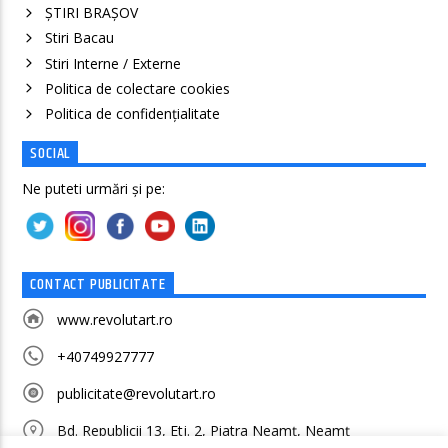
ȘTIRI BRAȘOV
Stiri Bacau
Stiri Interne / Externe
Politica de colectare cookies
Politica de confidenţialitate
SOCIAL
Ne puteti urmări și pe:
CONTACT PUBLICITATE
www.revolutart.ro
+40749927777
publicitate@revolutart.ro
Bd. Republicii 13, Etj. 2, Piatra Neamț, Neamț