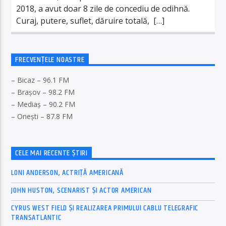
2018, a avut doar 8 zile de concediu de odihnă.
Curaj, putere, suflet, dăruire totală, […]
FRECVENȚELE NOASTRE
– Bicaz – 96.1 FM
– Brașov – 98.2 FM
– Mediaș – 90.2 FM
– Onești – 87.8 FM
CELE MAI RECENTE ȘTIRI
LONI ANDERSON, ACTRIȚĂ AMERICANĂ
JOHN HUSTON, SCENARIST ȘI ACTOR AMERICAN
CYRUS WEST FIELD ȘI REALIZAREA PRIMULUI CABLU TELEGRAFIC
TRANSATLANTIC