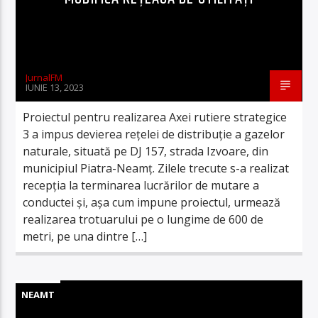
JurnalFM
IUNIE 13, 2023
Proiectul pentru realizarea Axei rutiere strategice
3 a impus devierea rețelei de distribuție a gazelor
naturale, situată pe DJ 157, strada Izvoare, din
municipiul Piatra-Neamț. Zilele trecute s-a realizat
recepția la terminarea lucrărilor de mutare a
conductei și, așa cum impune proiectul, urmează
realizarea trotuarului pe o lungime de 600 de
metri, pe una dintre […]
NEAMT