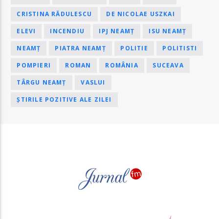
CRISTINA RĂDULESCU
DE NICOLAE USZKAI
ELEVI
INCENDIU
IPJ NEAMȚ
ISU NEAMȚ
NEAMȚ
PIATRA NEAMȚ
POLITIE
POLITISTI
POMPIERI
ROMAN
ROMÂNIA
SUCEAVA
TÂRGU NEAMȚ
VASLUI
ȘTIRILE POZITIVE ALE ZILEI
PAGINI