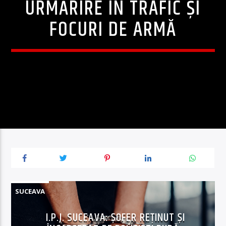
URMĂRIRE ÎN TRAFIC ȘI
FOCURI DE ARMĂ
SUCEAVA
I.P.J. SUCEAVA: ȘOFER REȚINUT ȘI