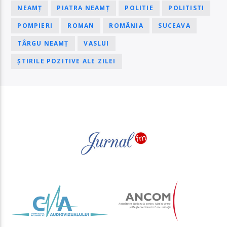
NEAMȚ
PIATRA NEAMȚ
POLITIE
POLITISTI
POMPIERI
ROMAN
ROMÂNIA
SUCEAVA
TÂRGU NEAMȚ
VASLUI
ȘTIRILE POZITIVE ALE ZILEI
PAGINI