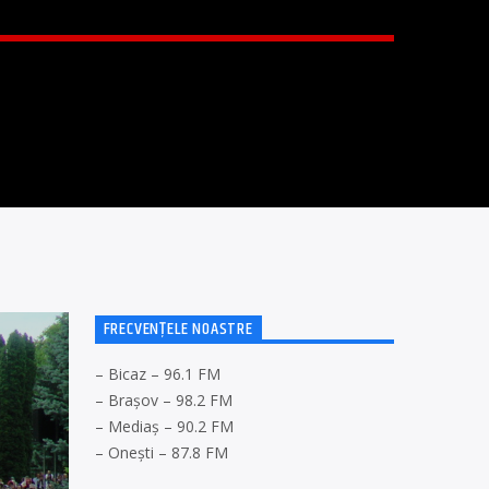
FRECVENȚELE NOASTRE
– Bicaz – 96.1 FM
– Brașov – 98.2 FM
– Mediaș – 90.2 FM
– Onești – 87.8 FM