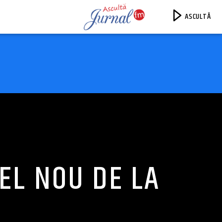
ASCULTĂ
Jurnal FM
EL NOU DE LA