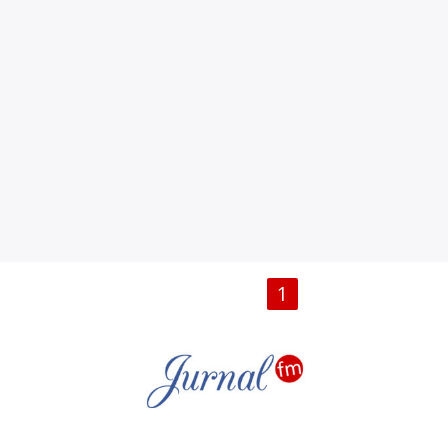
PAGINI
1