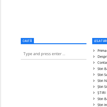
CAUTĂ
LEGATURI
Prima
Despr
Conta
Stiri 
Stiri 
Stiri 
Știri S
ȘTIRI
Stiri 
Stiri 