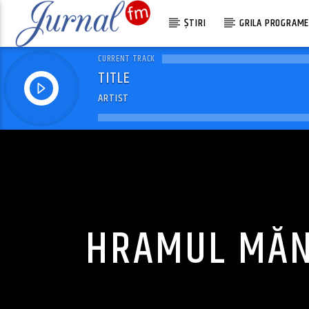
ȘTIRI
GRILA PROGRAM
CURRENT TRACK
TITLE
ARTIST
HRAMUL MĂNĂ