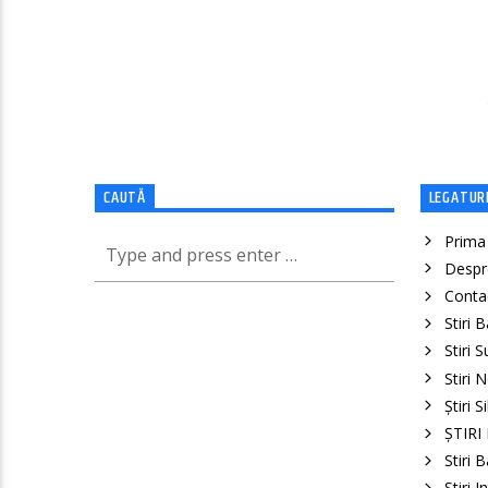
CAUTĂ
LEGATURI
Prima
Despr
Conta
Stiri 
Stiri 
Stiri 
Știri S
ȘTIRI
Stiri 
Stiri 