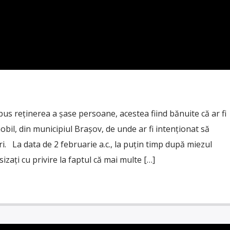
spus reținerea a șase persoane, acestea fiind bănuite că ar fi
obil, din municipiul Brașov, de unde ar fi intenționat să
. La data de 2 februarie a.c., la puțin timp după miezul
esizați cu privire la faptul că mai multe […]