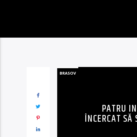
BRASOV
PATRU IN
ÎNCERCAT SĂ 