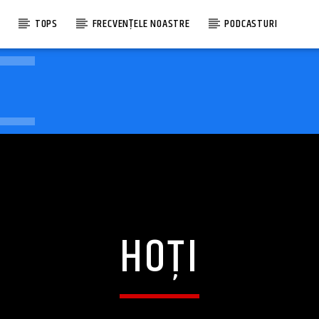
E
TOPS
FRECVENȚELE NOASTRE
PODCASTURI
HOȚI