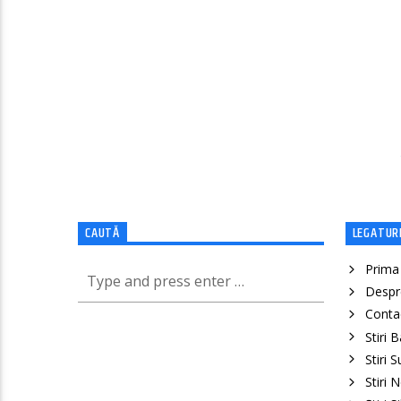
CAUTĂ
LEGATURI
Prima
Despr
Conta
Stiri 
Stiri 
Stiri 