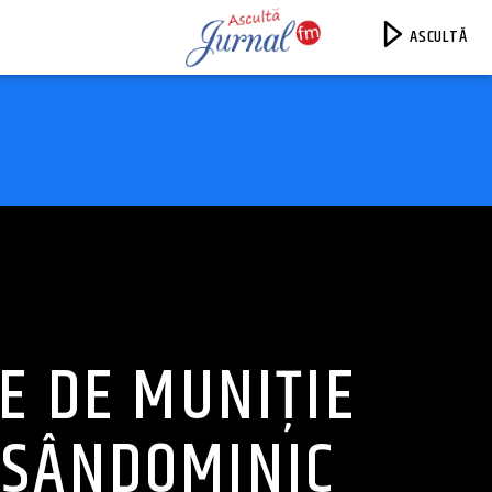
ASCULTĂ
Jurnal FM
E DE MUNIȚIE
 SÂNDOMINIC