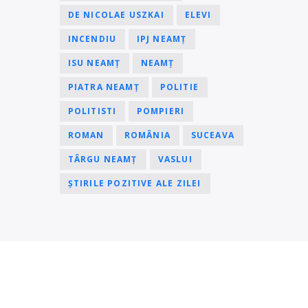
DE NICOLAE USZKAI
ELEVI
INCENDIU
IPJ NEAMȚ
ISU NEAMȚ
NEAMȚ
PIATRA NEAMȚ
POLITIE
POLITISTI
POMPIERI
ROMAN
ROMÂNIA
SUCEAVA
TÂRGU NEAMȚ
VASLUI
ȘTIRILE POZITIVE ALE ZILEI