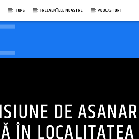
E
TOPS
FRECVENȚELE NOASTRE
PODCASTURI
ISIUNE DE ASANAR
Ă ÎN LOCALITATEA