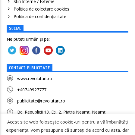
Stiri Interne / Externe
Politica de colectare cookies
Politica de confidenţialitate
SOCIAL
Ne puteti urmări și pe:
CONTACT PUBLICITATE
www.revolutart.ro
+40749927777
publicitate@revolutart.ro
Bd. Republicii 13, Etj. 2, Piatra Neamț, Neamț
Acest site web folosește cookie-uri pentru a vă îmbunătăți
experiența. Vom presupune că sunteți de acord cu asta, dar