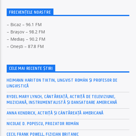
FRECVENȚELE NOASTRE
– Bicaz – 96.1 FM
– Brașov – 98.2 FM
– Mediaș – 90.2 FM
– Onești – 87.8 FM
CELE MAI RECENTE ȘTIRI
HEIMANN HARITON TIKTIN, LINGVIST ROMÂN ȘI PROFESOR DE
LINGVISTICĂ
RYDEL MARY LYNCH, CÂNTĂREAȚĂ, ACTRIȚĂ DE TELEVIZIUNE,
MUZICIANĂ, INSTRUMENTALISTĂ ȘI DANSATOARE AMERICANĂ
ANNA KENDRICK, ACTRIȚĂ ȘI CÂNTĂREAȚĂ AMERICANĂ
NICOLAE D. POPESCU, PROZATOR ROMÂN
CECIL FRANK POWELL, FIZICIAN BRITANIC