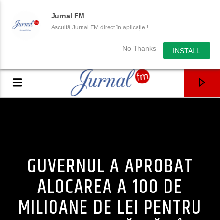
Jurnal FM
Ascultă Jurnal FM direct în aplicație !
No Thanks
INSTALL
GUVERNUL A APROBAT
ALOCAREA A 100 DE
MILIOANE DE LEI PENTRU