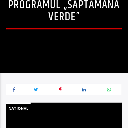
PROGRAMUL „SĂPTĂMÂNA
VERDE”
NATIONAL