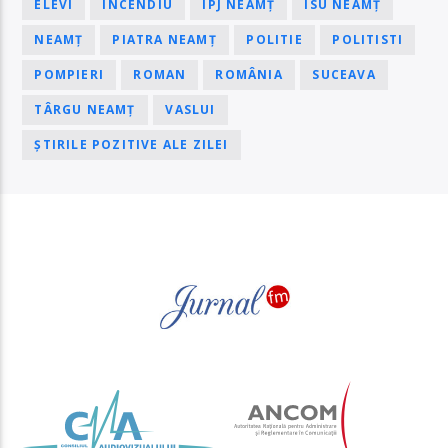
ELEVI
INCENDIU
IPJ NEAMȚ
ISU NEAMȚ
NEAMȚ
PIATRA NEAMȚ
POLITIE
POLITISTI
POMPIERI
ROMAN
ROMÂNIA
SUCEAVA
TÂRGU NEAMȚ
VASLUI
ȘTIRILE POZITIVE ALE ZILEI
PAGINI