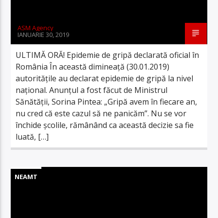
ASM Agency
IANUARIE 30, 2019
ULTIMĂ ORĂ! Epidemie de gripă declarată oficial în
România În această dimineață (30.01.2019)
autoritățile au declarat epidemie de gripă la nivel
național. Anunțul a fost făcut de Ministrul
Sănătății, Sorina Pintea: „Gripă avem în fiecare an,
nu cred că este cazul să ne panicăm”. Nu se vor
închide școlile, rămânând ca această decizie sa fie
luată, […]
NEAMT