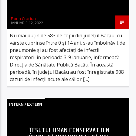
Florin Craciun
IANUARIE 12, 2022
Nu mai puțin de 583 de copii din județul Bacău, cu
vârste cuprinse între 0 și 14 ani, s-au îmbolnăvit de
pneumonie și au fost afectați de infecții
respiratorii în perioada 3-9 ianuarie, informează
Direcția de Sănătate Publică Bacău. În această
perioadă, în județul Bacău au fost înregistrate 908
cazuri de infecții acute ale căilor […]
INTERN / EXTERN
ȚESUTUL UMAN CONSERVAT DIN