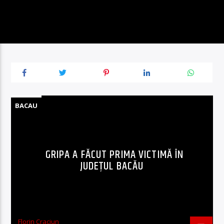
BACAU
GRIPA A FĂCUT PRIMA VICTIMĂ ÎN
JUDEȚUL BACĂU
Florin Craciun