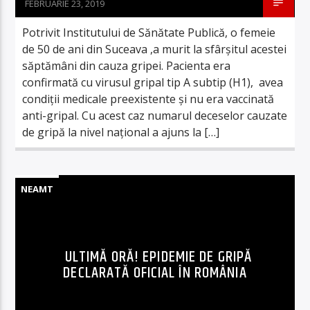
FEBRUARIE 23, 2019
Potrivit Institutului de Sănătate Publică, o femeie
de 50 de ani din Suceava ,a murit la sfârşitul acestei
săptămâni din cauza gripei. Pacienta era
confirmată cu virusul gripal tip A subtip (H1), avea
condiţii medicale preexistente şi nu era vaccinată
anti-gripal. Cu acest caz numarul deceselor cauzate
de gripă la nivel naţional a ajuns la […]
NEAMT
ULTIMĂ ORĂ! EPIDEMIE DE GRIPĂ
DECLARATĂ OFICIAL ÎN ROMÂNIA