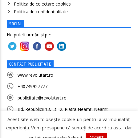
Politica de colectare cookies
Politica de confidenţialitate
SOCIAL
Ne puteti urmări și pe:
CONTACT PUBLICITATE
www.revolutart.ro
+40749927777
publicitate@revolutart.ro
Bd. Republicii 13, Etj. 2, Piatra Neamț, Neamț
Acest site web folosește cookie-uri pentru a vă îmbunătăți
experiența. Vom presupune că sunteți de acord cu asta, dar
puteți renunța dacă doriți.
ACCEPT