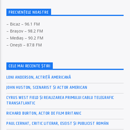
FRECVENȚELE NOASTRE
– Bicaz – 96.1 FM
– Brașov – 98.2 FM
– Mediaș – 90.2 FM
– Onești – 87.8 FM
CELE MAI RECENTE ȘTIRI
LONI ANDERSON, ACTRIȚĂ AMERICANĂ
JOHN HUSTON, SCENARIST ȘI ACTOR AMERICAN
CYRUS WEST FIELD ȘI REALIZAREA PRIMULUI CABLU TELEGRAFIC
TRANSATLANTIC
RICHARD BURTON, ACTOR DE FILM BRITANIC
PAUL CERNAT, CRITIC LITERAR, ESEIST ȘI PUBLICIST ROMÂN