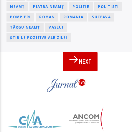
NEAMȚ
PIATRA NEAMȚ
POLITIE
POLITISTI
POMPIERI
ROMAN
ROMÂNIA
SUCEAVA
TÂRGU NEAMȚ
VASLUI
ȘTIRILE POZITIVE ALE ZILEI
NEXT
PAGINI