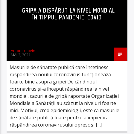
GRIPA A DISPĂRUT LA NIVEL MONDIAL
ÎN TIMPUL PANDEMIEI COVID
Antoniu Lovin
MAI 2, 2021
Măsurile de sănătate publică care încetinesc
răspândirea noului coronavirus funcționează
foarte bine asupra gripei De când noul
coronavirus și-a început răspândirea la nivel
mondial, cazurile de gripă raportate Organizației
Mondiale a Sănătății au scăzut la niveluri foarte
mici. Motivul, cred epidemiologii, este că măsurile
de sănătate publică luate pentru a împiedica
răspândirea coronavirusului opresc și […]