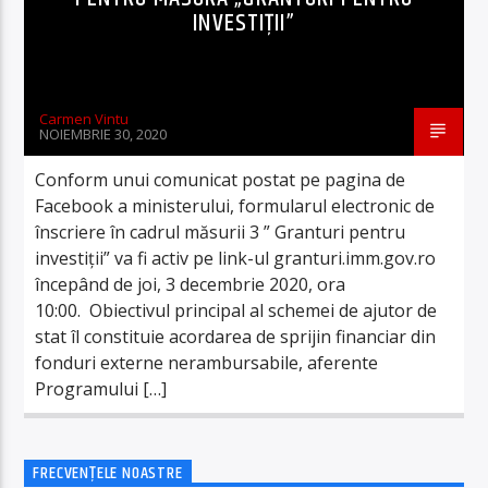
INVESTIŢII”
Carmen Vintu
NOIEMBRIE 30, 2020
Conform unui comunicat postat pe pagina de
Facebook a ministerului, formularul electronic de
înscriere în cadrul măsurii 3 ” Granturi pentru
investiţii” va fi activ pe link-ul granturi.imm.gov.ro
începând de joi, 3 decembrie 2020, ora
10:00. Obiectivul principal al schemei de ajutor de
stat îl constituie acordarea de sprijin financiar din
fonduri externe nerambursabile, aferente
Programului […]
FRECVENȚELE NOASTRE