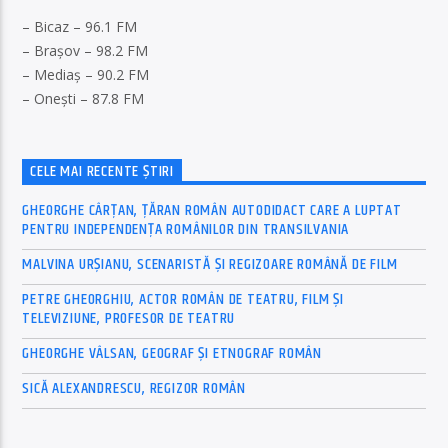
– Bicaz – 96.1 FM
– Brașov – 98.2 FM
– Mediaș – 90.2 FM
– Onești – 87.8 FM
CELE MAI RECENTE ȘTIRI
GHEORGHE CÂRȚAN, ŢĂRAN ROMÂN AUTODIDACT CARE A LUPTAT
PENTRU INDEPENDENȚA ROMÂNILOR DIN TRANSILVANIA
MALVINA URȘIANU, SCENARISTĂ ȘI REGIZOARE ROMÂNĂ DE FILM
PETRE GHEORGHIU, ACTOR ROMÂN DE TEATRU, FILM ȘI
TELEVIZIUNE, PROFESOR DE TEATRU
GHEORGHE VÂLSAN, GEOGRAF ȘI ETNOGRAF ROMÂN
SICĂ ALEXANDRESCU, REGIZOR ROMÂN