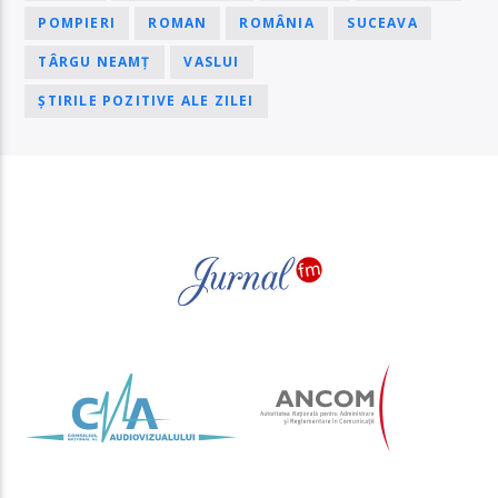
POMPIERI
ROMAN
ROMÂNIA
SUCEAVA
TÂRGU NEAMȚ
VASLUI
ȘTIRILE POZITIVE ALE ZILEI
PAGINI