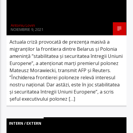
Antoniu Lovin
NOIEMBRIE 9, 2021
Actuala criză provocată de prezenţa masivă a
migranţilor la frontiera dintre Belarus şi Polonia
ameninţă ”stabilitatea şi securitatea întregii Uniuni
Europene”, a atenţionat marţi premierul polonez
Mateusz Morawiecki, transmit AFP şi Reuters.
”Închiderea frontierei poloneze relevă interesul
nostru naţional. Dar astăzi, este în joc stabilitatea
şi securitatea întregii Uniuni Europene”, a scris
şeful executivului polonez […]
INTERN / EXTERN