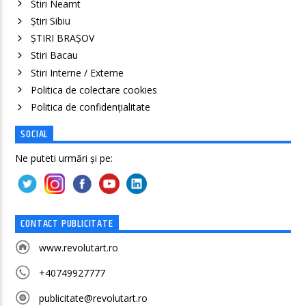
Stiri Neamt
Știri Sibiu
ȘTIRI BRAȘOV
Stiri Bacau
Stiri Interne / Externe
Politica de colectare cookies
Politica de confidenţialitate
SOCIAL
Ne puteti urmări și pe:
CONTACT PUBLICITATE
www.revolutart.ro
+40749927777
publicitate@revolutart.ro