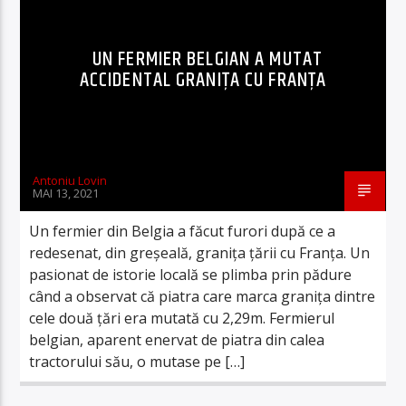
UN FERMIER BELGIAN A MUTAT
ACCIDENTAL GRANIȚA CU FRANȚA
Antoniu Lovin
MAI 13, 2021
Un fermier din Belgia a făcut furori după ce a
redesenat, din greșeală, granița țării cu Franța. Un
pasionat de istorie locală se plimba prin pădure
când a observat că piatra care marca granița dintre
cele două țări era mutată cu 2,29m. Fermierul
belgian, aparent enervat de piatra din calea
tractorului său, o mutase pe […]