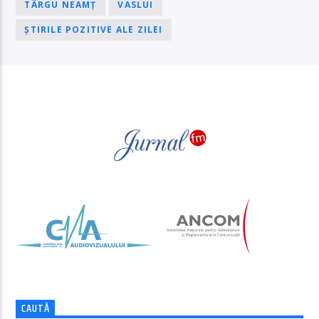
TÂRGU NEAMȚ
VASLUI
ȘTIRILE POZITIVE ALE ZILEI
PAGINI
CAUTĂ