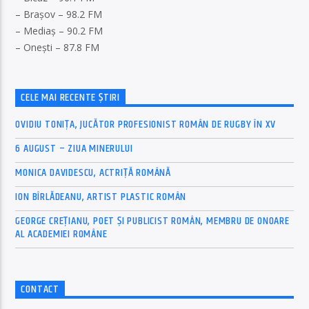
– Brașov – 98.2 FM
– Mediaș – 90.2 FM
– Onești – 87.8 FM
CELE MAI RECENTE ȘTIRI
OVIDIU TONIȚA, JUCĂTOR PROFESIONIST ROMÂN DE RUGBY ÎN XV
6 AUGUST – ZIUA MINERULUI
MONICA DAVIDESCU, ACTRIȚĂ ROMÂNĂ
ION BÎRLĂDEANU, ARTIST PLASTIC ROMÂN
GEORGE CREȚIANU, POET ȘI PUBLICIST ROMÂN, MEMBRU DE ONOARE
AL ACADEMIEI ROMÂNE
CONTACT