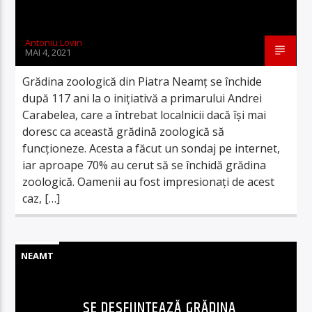
Antoniu Lovin
MAI 4, 2021
Grădina zoologică din Piatra Neamț se închide
după 117 ani la o inițiativă a primarului Andrei
Carabelea, care a întrebat localnicii dacă își mai
doresc ca această grădină zoologică să
funcționeze. Acesta a făcut un sondaj pe internet,
iar aproape 70% au cerut să se închidă grădina
zoologică. Oamenii au fost impresionați de acest
caz, […]
NEAMT
SE DESFIINȚEAZĂ GRĂDINA