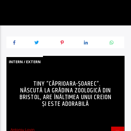
INTERN / EXTERN
TINY ”CĂPRIOARA-ȘOAREC”.
NĂSCUTĂ LA GRĂDINA ZOOLOGICĂ DIN
BRISTOL, ARE ÎNĂLȚIMEA UNUI CREION
ȘI ESTE ADORABILĂ
Antoniu Lovin