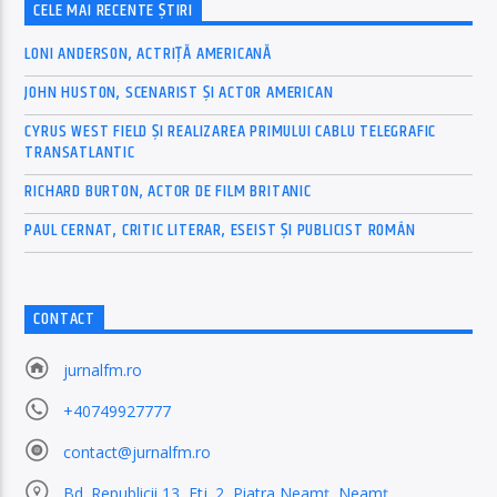
CELE MAI RECENTE ȘTIRI
LONI ANDERSON, ACTRIȚĂ AMERICANĂ
JOHN HUSTON, SCENARIST ȘI ACTOR AMERICAN
CYRUS WEST FIELD ȘI REALIZAREA PRIMULUI CABLU TELEGRAFIC
TRANSATLANTIC
RICHARD BURTON, ACTOR DE FILM BRITANIC
PAUL CERNAT, CRITIC LITERAR, ESEIST ȘI PUBLICIST ROMÂN
CONTACT
jurnalfm.ro
+40749927777
contact@jurnalfm.ro
Bd. Republicii 13, Etj. 2, Piatra Neamț, Neamț