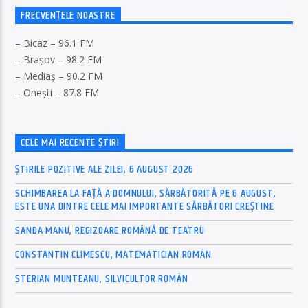
FRECVENȚELE NOASTRE
– Bicaz – 96.1 FM
– Brașov – 98.2 FM
– Mediaș – 90.2 FM
– Onești – 87.8 FM
CELE MAI RECENTE ȘTIRI
ȘTIRILE POZITIVE ALE ZILEI, 6 AUGUST 2026
SCHIMBAREA LA FAȚĂ A DOMNULUI, SĂRBĂTORITĂ PE 6 AUGUST,
ESTE UNA DINTRE CELE MAI IMPORTANTE SĂRBĂTORI CREȘTINE
SANDA MANU, REGIZOARE ROMÂNĂ DE TEATRU
CONSTANTIN CLIMESCU, MATEMATICIAN ROMÂN
STERIAN MUNTEANU, SILVICULTOR ROMÂN