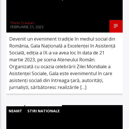
Florin Craciun
FEBRUARIE 21, 2023
Devenit un eveniment tradiţie în mediul social din
România, Gala Naţională a Excelenţei în Asistenţă
Socială, ediţia a IX-a va avea loc în data de 21
martie 2023, pe scena Ateneului Român.
Organizată cu ocazia celebrării Zilei Mondiale a
Asistenţei Sociale, Gala este evenimentul în care
asistenţi sociali din întreaga ţară, autorităţi,
jurnalişti, sărbătoresc realizările […]
NEAMT
STIRI NATIONALE