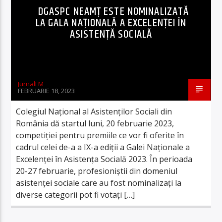
DGASPC NEAMȚ ESTE NOMINALIZATĂ
LA GALA NAȚIONALĂ A EXCELENȚEI ÎN
ASISTENȚĂ SOCIALĂ
JurnalFM
FEBRUARIE 18, 2023
Colegiul Naţional al Asistenţilor Sociali din
România dă startul luni, 20 februarie 2023,
competiţiei pentru premiile ce vor fi oferite în
cadrul celei de-a a IX-a ediții a Galei Naţionale a
Excelenţei în Asistenţa Socială 2023. În perioada
20-27 februarie, profesioniștii din domeniul
asistenței sociale care au fost nominalizați la
diverse categorii pot fi votați […]