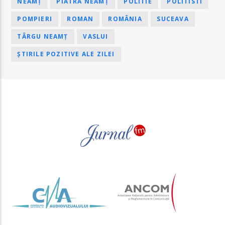
NEAMȚ
PIATRA NEAMȚ
POLITIE
POLITISTI
POMPIERI
ROMAN
ROMÂNIA
SUCEAVA
TÂRGU NEAMȚ
VASLUI
ȘTIRILE POZITIVE ALE ZILEI
PAGINI