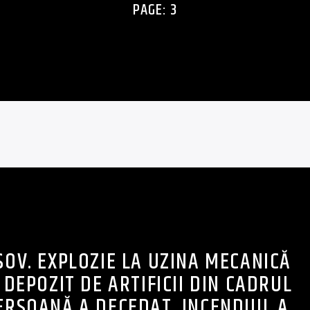
PAGE: 3
ȘOV. EXPLOZIE LA UZINA MECANICĂ
 DEPOZIT DE ARTIFICII DIN CADRUL
PERSOANĂ A DECEDAT. INCENDIUL A