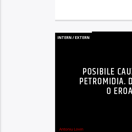
INTERN / EXTERN
POSIBILE CAU
PETROMIDIA. 
O ERO
Antoniu Lovin