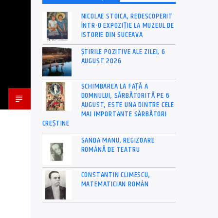
NICOLAE STOICA, REDESCOPERIT
ÎNTR-O EXPOZIȚIE LA MUZEUL DE
ISTORIE DIN SUCEAVA
ȘTIRILE POZITIVE ALE ZILEI, 6
AUGUST 2026
SCHIMBAREA LA FAȚĂ A
DOMNULUI, SĂRBĂTORITĂ PE 6
AUGUST, ESTE UNA DINTRE CELE
MAI IMPORTANTE SĂRBĂTORI
CREȘTINE
SANDA MANU, REGIZOARE
ROMÂNĂ DE TEATRU
CONSTANTIN CLIMESCU,
MATEMATICIAN ROMÂN