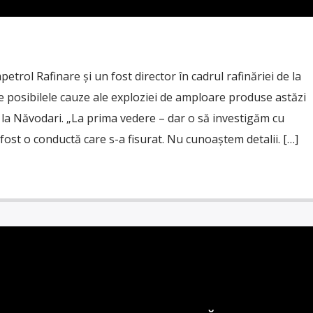
etrol Rafinare și un fost director în cadrul rafinăriei de la
 posibilele cauze ale exploziei de amploare produse astăzi
e la Năvodari. „La prima vedere – dar o să investigăm cu
a fost o conductă care s-a fisurat. Nu cunoaștem detalii. […]