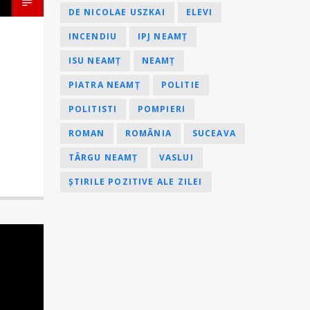
DE NICOLAE USZKAI
ELEVI
INCENDIU
IPJ NEAMȚ
ISU NEAMȚ
NEAMȚ
PIATRA NEAMȚ
POLITIE
POLITISTI
POMPIERI
ROMAN
ROMÂNIA
SUCEAVA
TÂRGU NEAMȚ
VASLUI
ȘTIRILE POZITIVE ALE ZILEI