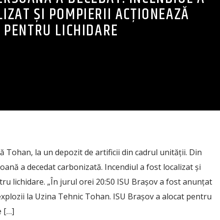
LIZAT ȘI POMPIERII ACȚIONEAZĂ
PENTRU LICHIDARE
Tohan, la un depozit de artificii din cadrul unității. Din
oană a decedat carbonizată. Incendiul a fost localizat și
u lichidare. „În jurul orei 20:50 ISU Brașov a fost anunțat
xplozii la Uzina Tehnic Tohan. ISU Brașov a alocat pentru
 […]