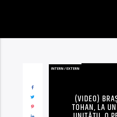
INTERN / EXTERN
(VIDEO) BRA
TOHAN, LA UN
UNITĂȚII. O 