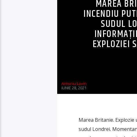
MAREA BRI
INCENDIU PUT
SUDUL LO
INFORMAȚII
EXPLOZIEI 
Antoniu Lovin
IUNIE 28, 2021
Marea Britanie. Explozie 
sudul Londrei. Momentan n