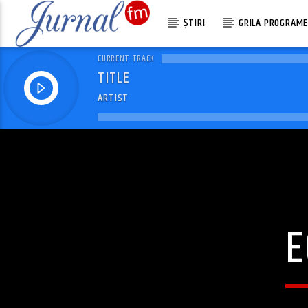
ȘTIRI
GRILA PROGRAM
CURRENT TRACK
TITLE
ARTIST
E