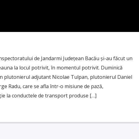
Inspectoratului de Jandarmi Județean Bacău și-au făcut un
deauna la locul potrivit, în momentul potrivit. Duminică
in plutonierul adjutant Nicolae Tulpan, plutonierul Daniel
ge Radu, care se afla într-o misiune de pază,
ie la conductele de transport produse […]