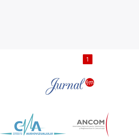
PAGINI
1