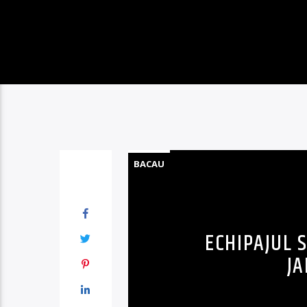
BACAU
ECHIPAJUL 
JA