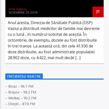
ASM Agency
NOIEMBRIE 29, 2018
Anul acesta, Direcția de Sănătate Publică (DSP)
Vaslui a distribuit medicilor de familie mai devreme
cu o lună , în numărul solicitat de aceștia. În
octombrie, de exemplu, dozele au fost distribuite
în trei tranșe. La această oră, din cele 41.930 de
doze distribuite, au fost administrate populației
28.902 doze, cu 4.422, mai mult decât […]
FRECVENȚELE NOASTRE
– Bicaz – 96.1 FM
– Brașov – 98.2 FM
– Mediaș – 90.2 FM
– Onești – 87.8 FM