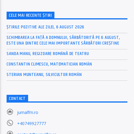
CELE MAI RECENTE ȘTIRI
ȘTIRILE POZITIVE ALE ZILEI, 6 AUGUST 2026
SCHIMBAREA LA FAȚĂ A DOMNULUI, SĂRBĂTORITĂ PE 6 AUGUST,
ESTE UNA DINTRE CELE MAI IMPORTANTE SĂRBĂTORI CREȘTINE
SANDA MANU, REGIZOARE ROMÂNĂ DE TEATRU
CONSTANTIN CLIMESCU, MATEMATICIAN ROMÂN
STERIAN MUNTEANU, SILVICULTOR ROMÂN
CONTACT
jurnalfm.ro
+40749927777