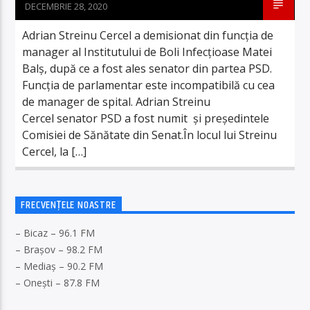
DECEMBRIE 28, 2020
Adrian Streinu Cercel a demisionat din funcția de
manager al Institutului de Boli Infecțioase Matei
Balș, după ce a fost ales senator din partea PSD.
Funcția de parlamentar este incompatibilă cu cea
de manager de spital. Adrian Streinu
Cercel senator PSD a fost numit și președintele
Comisiei de Sănătate din Senat.În locul lui Streinu
Cercel, la […]
FRECVENȚELE NOASTRE
– Bicaz – 96.1 FM
– Brașov – 98.2 FM
– Mediaș – 90.2 FM
– Onești – 87.8 FM