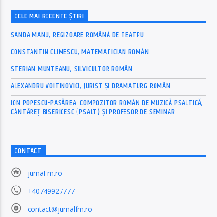
CELE MAI RECENTE ȘTIRI
SANDA MANU, REGIZOARE ROMÂNĂ DE TEATRU
CONSTANTIN CLIMESCU, MATEMATICIAN ROMÂN
STERIAN MUNTEANU, SILVICULTOR ROMÂN
ALEXANDRU VOITINOVICI, JURIST ȘI DRAMATURG ROMÂN
ION POPESCU-PASĂREA, COMPOZITOR ROMÂN DE MUZICĂ PSALTICĂ,
CÂNTĂREȚ BISERICESC (PSALT) ȘI PROFESOR DE SEMINAR
CONTACT
jurnalfm.ro
+40749927777
contact@jurnalfm.ro