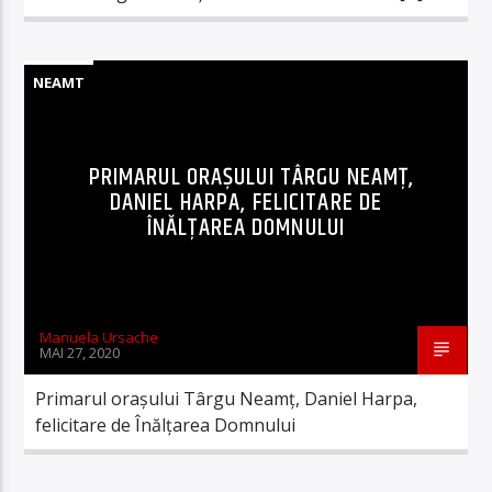
NEAMT
PRIMARUL ORAȘULUI TÂRGU NEAMȚ,
DANIEL HARPA, FELICITARE DE
ÎNĂLȚAREA DOMNULUI
Manuela Ursache
MAI 27, 2020
Primarul orașului Târgu Neamț, Daniel Harpa,
felicitare de Înălțarea Domnului