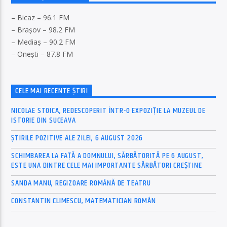
– Bicaz – 96.1 FM
– Brașov – 98.2 FM
– Mediaș – 90.2 FM
– Onești – 87.8 FM
CELE MAI RECENTE ȘTIRI
NICOLAE STOICA, REDESCOPERIT ÎNTR-O EXPOZIȚIE LA MUZEUL DE
ISTORIE DIN SUCEAVA
ȘTIRILE POZITIVE ALE ZILEI, 6 AUGUST 2026
SCHIMBAREA LA FAȚĂ A DOMNULUI, SĂRBĂTORITĂ PE 6 AUGUST,
ESTE UNA DINTRE CELE MAI IMPORTANTE SĂRBĂTORI CREȘTINE
SANDA MANU, REGIZOARE ROMÂNĂ DE TEATRU
CONSTANTIN CLIMESCU, MATEMATICIAN ROMÂN