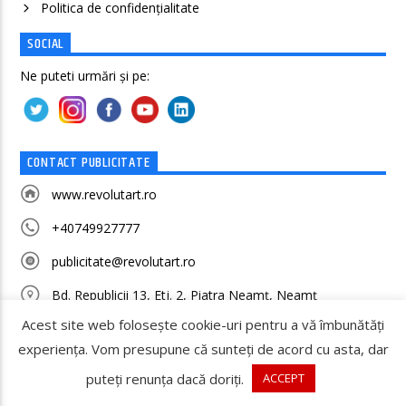
Politica de confidenţialitate
SOCIAL
Ne puteti urmări și pe:
CONTACT PUBLICITATE
www.revolutart.ro
+40749927777
publicitate@revolutart.ro
Bd. Republicii 13, Etj. 2, Piatra Neamț, Neamț
Acest site web folosește cookie-uri pentru a vă îmbunătăți
experiența. Vom presupune că sunteți de acord cu asta, dar
puteți renunța dacă doriți.
ACCEPT