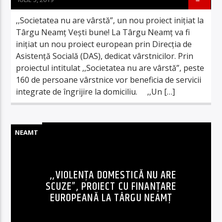
,,Societatea nu are vârstă”, un nou proiect inițiat la
Târgu Neamț Vești bune! La Târgu Neamț va fi
inițiat un nou proiect european prin Direcția de
Asistență Socială (DAS), dedicat vârstnicilor. Prin
proiectul intitulat ,,Societatea nu are vârstă”, peste
160 de persoane vârstnice vor beneficia de servicii
integrate de îngrijire la domiciliu. ,,Un […]
NEAMT
,,VIOLENȚA DOMESTICĂ NU ARE
SCUZE”, PROIECT CU FINANȚARE
EUROPEANĂ LA TÂRGU NEAMȚ