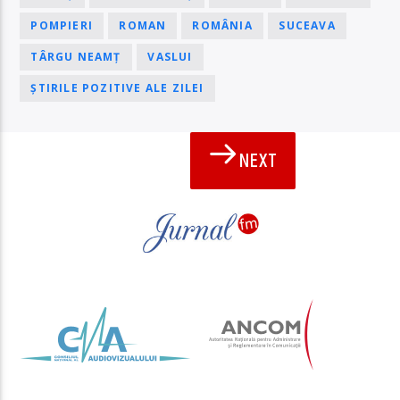
POMPIERI
ROMAN
ROMÂNIA
SUCEAVA
TÂRGU NEAMȚ
VASLUI
ȘTIRILE POZITIVE ALE ZILEI
NEXT
PAGINI