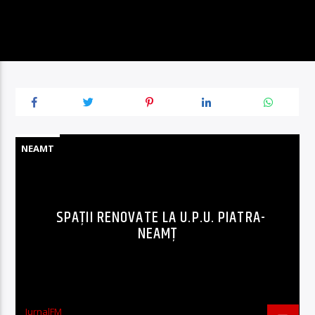
NEAMT
SPAȚII RENOVATE LA U.P.U. PIATRA-
NEAMȚ
JurnalFM