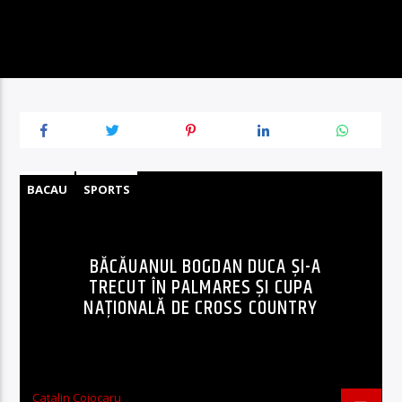
BACAU
SPORTS
BĂCĂUANUL BOGDAN DUCA ȘI-A
TRECUT ÎN PALMARES ȘI CUPA
NAȚIONALĂ DE CROSS COUNTRY
Catalin Cojocaru