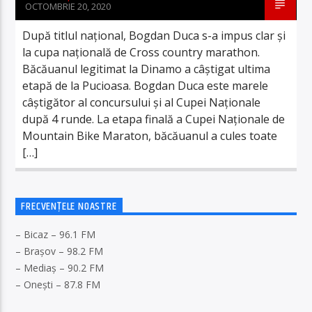
OCTOMBRIE 20, 2020
După titlul național, Bogdan Duca s-a impus clar și
la cupa națională de Cross country marathon.
Băcăuanul legitimat la Dinamo a câștigat ultima
etapă de la Pucioasa. Bogdan Duca este marele
câștigător al concursului și al Cupei Naționale
după 4 runde. La etapa finală a Cupei Naționale de
Mountain Bike Maraton, băcăuanul a cules toate
[…]
FRECVENȚELE NOASTRE
– Bicaz – 96.1 FM
– Brașov – 98.2 FM
– Mediaș – 90.2 FM
– Onești – 87.8 FM