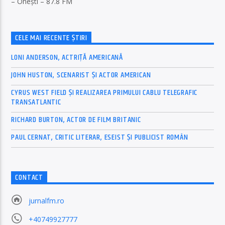
– Onești – 87.8 FM
CELE MAI RECENTE ȘTIRI
LONI ANDERSON, ACTRIȚĂ AMERICANĂ
JOHN HUSTON, SCENARIST ȘI ACTOR AMERICAN
CYRUS WEST FIELD ȘI REALIZAREA PRIMULUI CABLU TELEGRAFIC
TRANSATLANTIC
RICHARD BURTON, ACTOR DE FILM BRITANIC
PAUL CERNAT, CRITIC LITERAR, ESEIST ȘI PUBLICIST ROMÂN
CONTACT
jurnalfm.ro
+40749927777