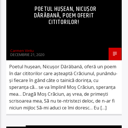
POETUL HUŞEAN, NICUȘOR
DĂRĂBANĂ, POEM OFERIT
CITITORILOR!
Carmen Vintu
DECEMBRIE 21, 2020
Poetul huşean, Nicușor Dărăbană, oferă un poem
în dar cititorilor care aşteaptă Crãciunul, punându-
şi fiecare în gând câte o tainicã dorinţa, cu
speranţa cã… se va împlini! Moş Crãciun, speranţa
mea… Dragã Moş Crãciun, aş vrea, de primeşti
scrisoarea mea, Sã nu te-ntristezi deloc, de n-ar fi
niciun mijloc Sã-mi aduci ce îmi doresc… Eu […]