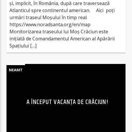
și, implicit, în România, după care traversează
Atlanticul spre continentul american. Aici poți
urmări traseul Moșului în timp real.
https://www.noradsanta.org/en/map
Monitorizarea traseului lui Moș Crăciun este
inițiată de Comandamentul American al Apărării
Spaţiului […]
NEAMT
A ÎNCEPUT VACANȚA DE CRĂCIUN!