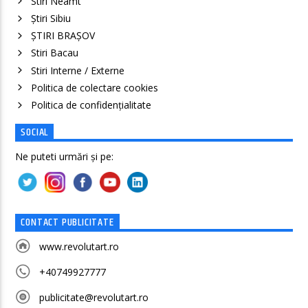
Stiri Neamt
Știri Sibiu
ȘTIRI BRAȘOV
Stiri Bacau
Stiri Interne / Externe
Politica de colectare cookies
Politica de confidenţialitate
SOCIAL
Ne puteti urmări și pe:
CONTACT PUBLICITATE
www.revolutart.ro
+40749927777
publicitate@revolutart.ro