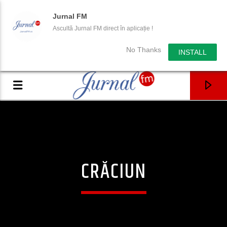
Jurnal FM
Ascultă Jurnal FM direct în aplicație !
No Thanks
INSTALL
CRĂCIUN