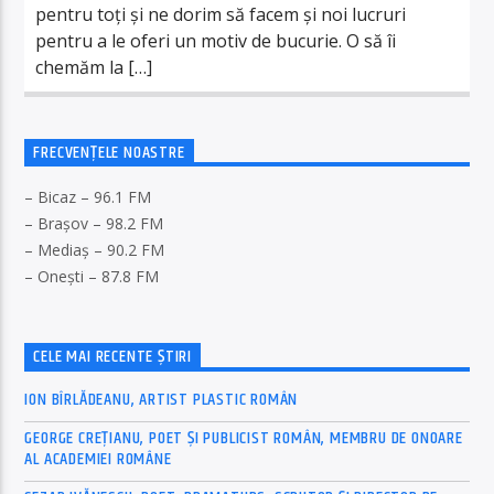
pentru toți și ne dorim să facem și noi lucruri
pentru a le oferi un motiv de bucurie. O să îi
chemăm la […]
FRECVENȚELE NOASTRE
– Bicaz – 96.1 FM
– Brașov – 98.2 FM
– Mediaș – 90.2 FM
– Onești – 87.8 FM
CELE MAI RECENTE ȘTIRI
ION BÎRLĂDEANU, ARTIST PLASTIC ROMÂN
GEORGE CREȚIANU, POET ȘI PUBLICIST ROMÂN, MEMBRU DE ONOARE
AL ACADEMIEI ROMÂNE