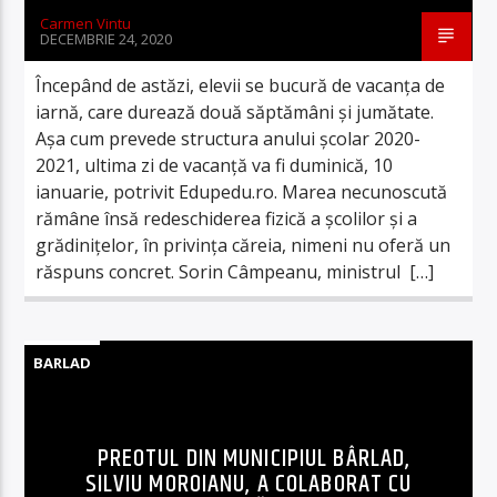
Carmen Vintu
DECEMBRIE 24, 2020
Începând de astăzi, elevii se bucură de vacanța de
iarnă, care durează două săptămâni și jumătate.
Așa cum prevede structura anului școlar 2020-
2021, ultima zi de vacanță va fi duminică, 10
ianuarie, potrivit Edupedu.ro. Marea necunoscută
rămâne însă redeschiderea fizică a școlilor și a
grădinițelor, în privința căreia, nimeni nu oferă un
răspuns concret. Sorin Câmpeanu, ministrul […]
BARLAD
PREOTUL DIN MUNICIPIUL BÂRLAD,
SILVIU MOROIANU, A COLABORAT CU