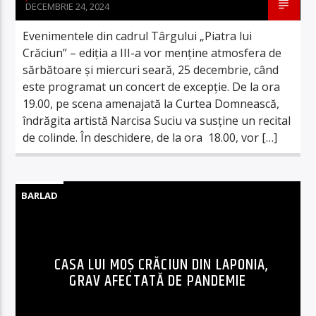
DECEMBRIE 24, 2024
Evenimentele din cadrul Târgului „Piatra lui
Crăciun” – ediția a III-a vor menține atmosfera de
sărbătoare și miercuri seară, 25 decembrie, când
este programat un concert de excepție. De la ora
19.00, pe scena amenajată la Curtea Domnească,
îndrăgita artistă Narcisa Suciu va susține un recital
de colinde. În deschidere, de la ora 18.00, vor […]
BARLAD
CASA LUI MOŞ CRĂCIUN DIN LAPONIA,
GRAV AFECTATĂ DE PANDEMIE