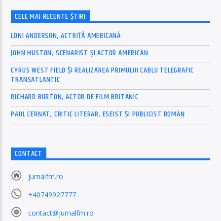
CELE MAI RECENTE ȘTIRI
LONI ANDERSON, ACTRIȚĂ AMERICANĂ
JOHN HUSTON, SCENARIST ȘI ACTOR AMERICAN
CYRUS WEST FIELD ȘI REALIZAREA PRIMULUI CABLU TELEGRAFIC
TRANSATLANTIC
RICHARD BURTON, ACTOR DE FILM BRITANIC
PAUL CERNAT, CRITIC LITERAR, ESEIST ȘI PUBLICIST ROMÂN
CONTACT
jurnalfm.ro
+40749927777
contact@jurnalfm.ro