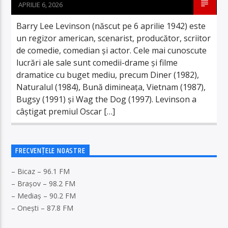
APRILIE 6, 2026
Barry Lee Levinson (născut pe 6 aprilie 1942) este
un regizor american, scenarist, producător, scriitor
de comedie, comedian și actor. Cele mai cunoscute
lucrări ale sale sunt comedii-drame și filme
dramatice cu buget mediu, precum Diner (1982),
Naturalul (1984), Bună dimineața, Vietnam (1987),
Bugsy (1991) și Wag the Dog (1997). Levinson a
câștigat premiul Oscar […]
FRECVENȚELE NOASTRE
– Bicaz – 96.1 FM
– Brașov – 98.2 FM
– Mediaș – 90.2 FM
– Onești – 87.8 FM