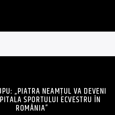
UPU: „PIATRA NEAMȚUL VA DEVENI
PITALA SPORTULUI ECVESTRU ÎN
ROMÂNIA”