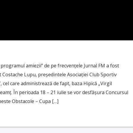
o programul amiezii” de pe frecvențele Jurnal FM a fost
t Costache Lupu, președintele Asociației Club Sportiv
 cel care administrează de fapt, baza Hipică „Virgil
amț. În perioada 18 – 21 iulie se vor desfășura Concursul
 peste Obstacole – Cupa […]