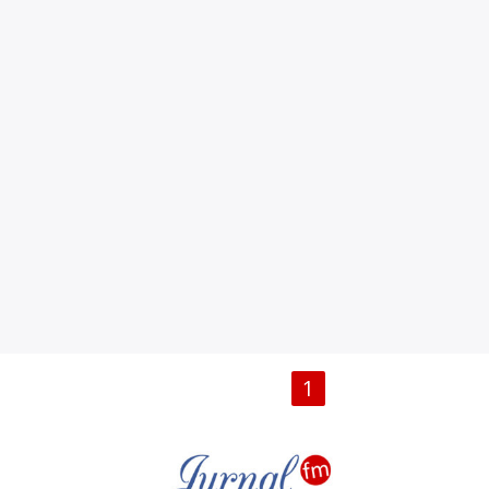
PAGINI
1