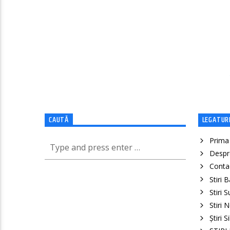
CAUTĂ
LEGATURI
Prima
Despr
Conta
Stiri 
Stiri 
Stiri 
Știri S