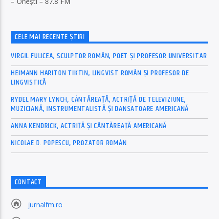
– Onești – 87.8 FM
CELE MAI RECENTE ȘTIRI
VIRGIL FULICEA, SCULPTOR ROMÂN, POET ȘI PROFESOR UNIVERSITAR
HEIMANN HARITON TIKTIN, LINGVIST ROMÂN ȘI PROFESOR DE
LINGVISTICĂ
RYDEL MARY LYNCH, CÂNTĂREAȚĂ, ACTRIȚĂ DE TELEVIZIUNE,
MUZICIANĂ, INSTRUMENTALISTĂ ȘI DANSATOARE AMERICANĂ
ANNA KENDRICK, ACTRIȚĂ ȘI CÂNTĂREAȚĂ AMERICANĂ
NICOLAE D. POPESCU, PROZATOR ROMÂN
CONTACT
jurnalfm.ro