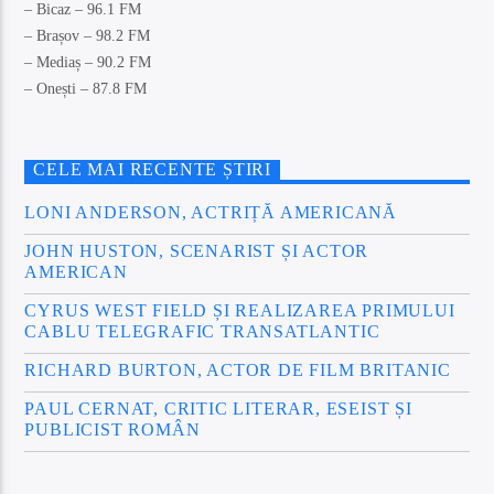
– Bicaz – 96.1 FM
– Brașov – 98.2 FM
– Mediaș – 90.2 FM
– Onești – 87.8 FM
CELE MAI RECENTE ȘTIRI
LONI ANDERSON, ACTRIȚĂ AMERICANĂ
JOHN HUSTON, SCENARIST ȘI ACTOR
AMERICAN
CYRUS WEST FIELD ȘI REALIZAREA PRIMULUI
CABLU TELEGRAFIC TRANSATLANTIC
RICHARD BURTON, ACTOR DE FILM BRITANIC
PAUL CERNAT, CRITIC LITERAR, ESEIST ȘI
PUBLICIST ROMÂN