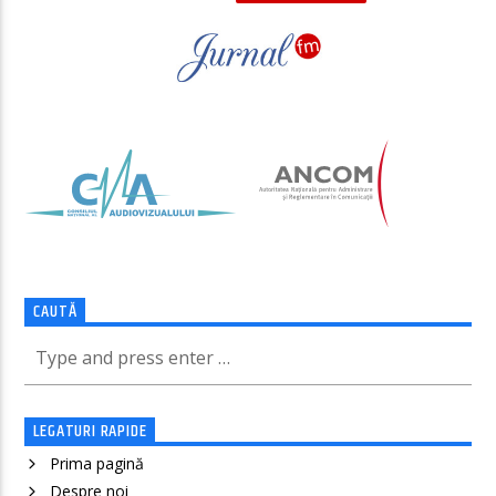
CAUTĂ
LEGATURI RAPIDE
Prima pagină
Despre noi