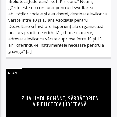
Biblioteca Județeană „G.T. Kirileanu“ Neamț
găzduiește un curs unic pentru dezvoltarea
abilităților sociale și a etichetei, destinat elevilor cu
vârste între 10 și 15 ani. Asociația pentru
Dezvoltare și Învățare Experiențială organizează
un curs practic de etichetă și bune maniere,
adresat elevilor cu vârste cuprinse între 10 și 15
ani, oferindu-le instrumentele necesare pentru a
„naviga“ […]
NEAMT
ZIUA LIMBII ROMÂNE, SĂRBĂTORITĂ
LA BIBLIOTECA JUDEȚEANĂ