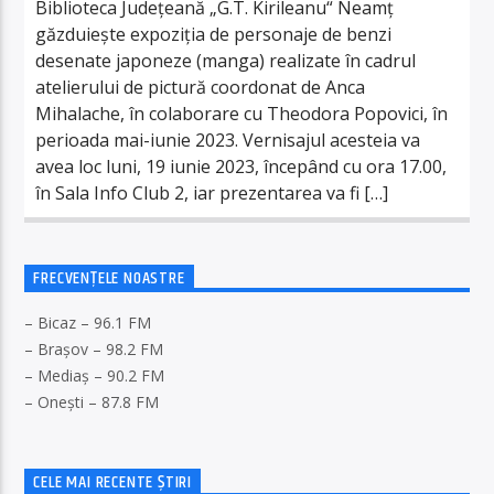
Biblioteca Județeană „G.T. Kirileanu“ Neamț
găzduiește expoziția de personaje de benzi
desenate japoneze (manga) realizate în cadrul
atelierului de pictură coordonat de Anca
Mihalache, în colaborare cu Theodora Popovici, în
perioada mai-iunie 2023. Vernisajul acesteia va
avea loc luni, 19 iunie 2023, începând cu ora 17.00,
în Sala Info Club 2, iar prezentarea va fi […]
FRECVENȚELE NOASTRE
– Bicaz – 96.1 FM
– Brașov – 98.2 FM
– Mediaș – 90.2 FM
– Onești – 87.8 FM
CELE MAI RECENTE ȘTIRI