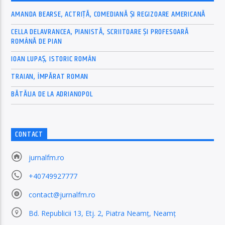
AMANDA BEARSE, ACTRIȚĂ, COMEDIANĂ ȘI REGIZOARE AMERICANĂ
CELLA DELAVRANCEA, PIANISTĂ, SCRIITOARE ȘI PROFESOARĂ
ROMÂNĂ DE PIAN
IOAN LUPAȘ, ISTORIC ROMÂN
TRAIAN, ÎMPĂRAT ROMAN
BĂTĂLIA DE LA ADRIANOPOL
CONTACT
jurnalfm.ro
+40749927777
contact@jurnalfm.ro
Bd. Republicii 13, Etj. 2, Piatra Neamț, Neamț