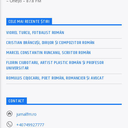
– Onești – 87.8 FM
CELE MAI RECENTE ȘTIRI
VIOREL TURCU, FOTBALIST ROMÂN
CRISTIAN BRÂNCUȘI, DIRIJOR ȘI COMPOZITOR ROMÂN
MARCEL CONSTANTIN RUNCANU, SCRIITOR ROMÂN
FLORIN CIUBOTARU, ARTIST PLASTIC ROMÂN ȘI PROFESOR
UNIVERSITAR
ROMULUS COJOCARU, POET ROMÂN, ROMANCIER ȘI AVOCAT
CONTACT
jurnalfm.ro
+40749927777