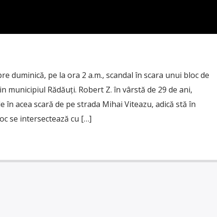
e duminică, pe la ora 2 a.m., scandal în scara unui bloc de
n municipiul Rădăuți. Robert Z. în vârstă de 29 de ani,
e în acea scară de pe strada Mihai Viteazu, adică stă în
loc se intersectează cu […]