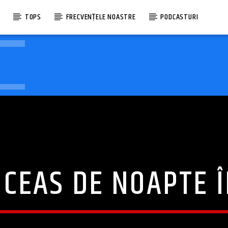
E
TOPS
FRECVENȚELE NOASTRE
PODCASTURI
 CEAS DE NOAPTE 