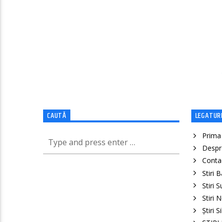
CAUTĂ
LEGATURI
Prima
Despr
Conta
Stiri 
Stiri 
Stiri 
Știri S