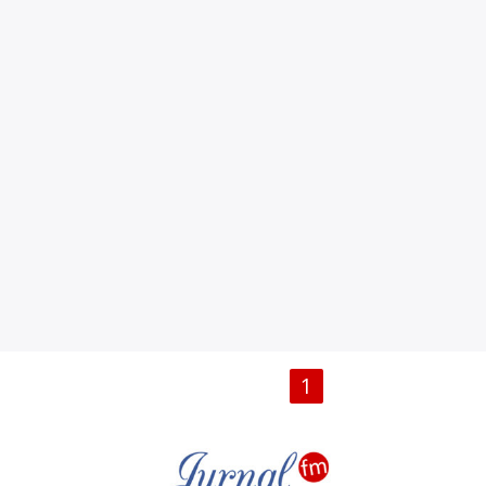
PAGINI
1