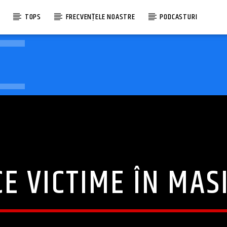
E
TOPS
FRECVENȚELE NOASTRE
PODCASTURI
E VICTIME ÎN MAS