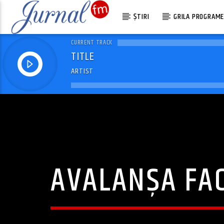
ȘTIRI
GRILA PROGRAM
CURRENT TRACK
TITLE
ARTIST
AVALANȘA FAC