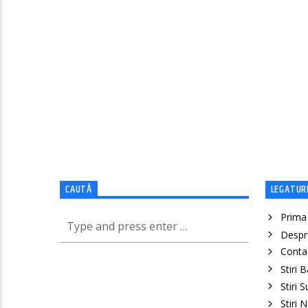
CAUTĂ
LEGATURI
Prima
Despr
Conta
Stiri 
Stiri 
Stiri 