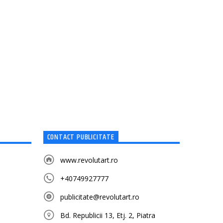
CONTACT PUBLICITATE
www.revolutart.ro
+40749927777
publicitate@revolutart.ro
Bd. Republicii 13, Etj. 2, Piatra