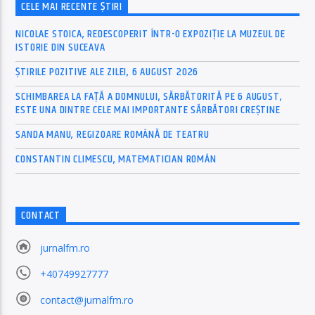
CELE MAI RECENTE ȘTIRI
NICOLAE STOICA, REDESCOPERIT ÎNTR-O EXPOZIȚIE LA MUZEUL DE
ISTORIE DIN SUCEAVA
ȘTIRILE POZITIVE ALE ZILEI, 6 AUGUST 2026
SCHIMBAREA LA FAȚĂ A DOMNULUI, SĂRBĂTORITĂ PE 6 AUGUST,
ESTE UNA DINTRE CELE MAI IMPORTANTE SĂRBĂTORI CREȘTINE
SANDA MANU, REGIZOARE ROMÂNĂ DE TEATRU
CONSTANTIN CLIMESCU, MATEMATICIAN ROMÂN
CONTACT
jurnalfm.ro
+40749927777
contact@jurnalfm.ro