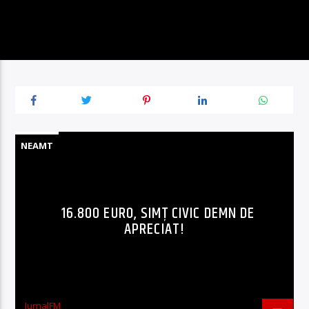
NEAMT
16.800 EURO, SIMȚ CIVIC DEMN DE
APRECIAT!
JurnalFM