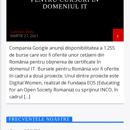
DOMENIUL IT
Carmen Vintu
MARTIE 27, 2021
Compania Google anunță disponibilitatea a 1.255
de burse care vor fi oferite unor cetățeni din
România pentru obținerea de certificate în
domeniul IT. Bursele pentru România vor fi oferite
în cadrul a două proiecte. Unul dintre proiecte este
Digital Women, realizat de Fundația EOS (Educating
for an Open Society Romania) cu sprijinul INCO, în
cadrul […]
FRECVENȚELE NOASTRE