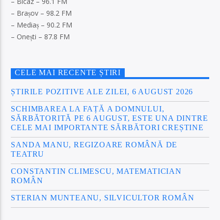
– Bicaz – 96.1 FM
– Brașov – 98.2 FM
– Mediaș – 90.2 FM
– Onești – 87.8 FM
CELE MAI RECENTE ȘTIRI
ȘTIRILE POZITIVE ALE ZILEI, 6 AUGUST 2026
SCHIMBAREA LA FAȚĂ A DOMNULUI,
SĂRBĂTORITĂ PE 6 AUGUST, ESTE UNA DINTRE
CELE MAI IMPORTANTE SĂRBĂTORI CREȘTINE
SANDA MANU, REGIZOARE ROMÂNĂ DE
TEATRU
CONSTANTIN CLIMESCU, MATEMATICIAN
ROMÂN
STERIAN MUNTEANU, SILVICULTOR ROMÂN