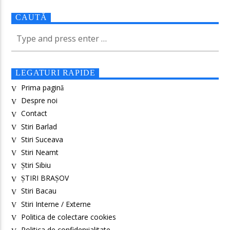
CAUTĂ
LEGATURI RAPIDE
Prima pagină
Despre noi
Contact
Stiri Barlad
Stiri Suceava
Stiri Neamt
Știri Sibiu
ȘTIRI BRAȘOV
Stiri Bacau
Stiri Interne / Externe
Politica de colectare cookies
Politica de confidenţialitate