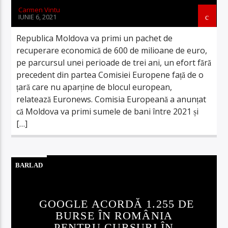
Carmen Vintu
IUNIE 6, 2021
Republica Moldova va primi un pachet de
recuperare economică de 600 de milioane de euro,
pe parcursul unei perioade de trei ani, un efort fără
precedent din partea Comisiei Europene față de o
țară care nu aparține de blocul european,
relatează Euronews. Comisia Europeană a anunțat
că Moldova va primi sumele de bani între 2021 și
[…]
BARLAD
GOOGLE ACORDĂ 1.255 DE
BURSE ÎN ROMÂNIA
PENTRU CURSURI ÎN